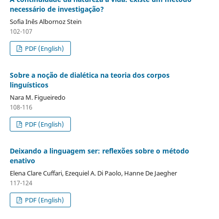
necessário de investigação?
Sofia Inês Albornoz Stein
102-107
PDF (English)
Sobre a noção de dialética na teoria dos corpos
linguísticos
Nara M. Figueiredo
108-116
PDF (English)
Deixando a linguagem ser: reflexões sobre o método
enativo
Elena Clare Cuffari, Ezequiel A. Di Paolo, Hanne De Jaegher
117-124
PDF (English)