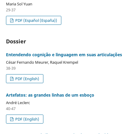
Maria Sol Yuan
29-37
PDF (Español (España))
Dossier
Entendendo cognição e linguagem em suas articulações
César Fernando Meurer, Raquel Krempel
38-39
PDF (English)
Artefatos: as grandes linhas de um esboço
André Leclerc
40-47
PDF (English)