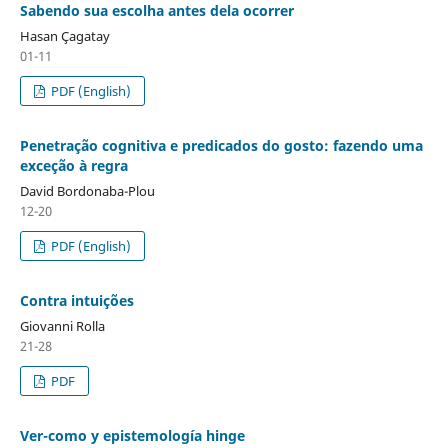
Sabendo sua escolha antes dela ocorrer
Hasan Çagatay
01-11
PDF (English)
Penetração cognitiva e predicados do gosto: fazendo uma
exceção à regra
David Bordonaba-Plou
12-20
PDF (English)
Contra intuições
Giovanni Rolla
21-28
PDF
Ver-como y epistemología hinge