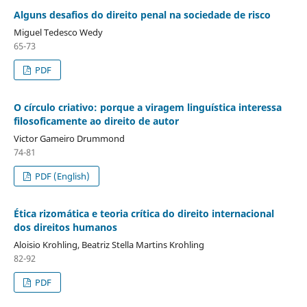
Alguns desafios do direito penal na sociedade de risco
Miguel Tedesco Wedy
65-73
PDF
O círculo criativo: porque a viragem linguística interessa
filosoficamente ao direito de autor
Victor Gameiro Drummond
74-81
PDF (English)
Ética rizomática e teoria crítica do direito internacional
dos direitos humanos
Aloisio Krohling, Beatriz Stella Martins Krohling
82-92
PDF