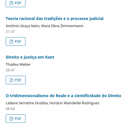
PDF
Teoria racional das tradições e o processo judicial
Antônio Graça Neto, Mara Silvia Zimmermann
31-37
PDF
Direito e justiça em Kant
Thadeu Weber
38-47
PDF
O tridimensionalismo de Reale e a cientificidade do Direito
Leilane Serratine Grubba, Horácio Wanderlei Rodrigues
48-64
PDF