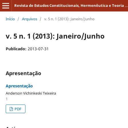
Revista de Estudos Constitucionais, Hermenêutica e Teoria do Direito
Início
/
Arquivos
/
v. 5 n. 1 (2013): Janeiro/Junho
v. 5 n. 1 (2013): Janeiro/Junho
Publicado:
2013-07-31
Apresentação
Apresentação
Anderson Vichinkeski Teixeira
1
PDF