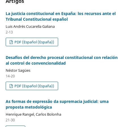
Artigos
La justicia constitucional en España: los recursos ante el
Tribunal Constitucional español
Luis Andrés Cucarella Galiana
2-13
PDF (Español (España))
Desafíos del derecho procesal constitucional con relación
al control de convencionalidad
Néstor Sagües
14-20
PDF (Español (España))
As formas de expressão da supremacia judicial: uma
proposta metodológica
Henrique Rangel, Carlos Bolonha
21-30