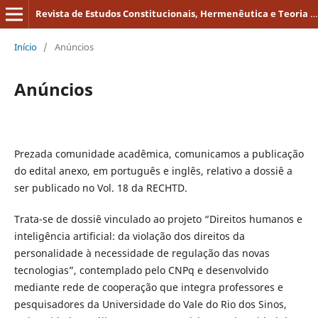
Revista de Estudos Constitucionais, Hermenêutica e Teoria do Direito
Início
/
Anúncios
Anúncios
Prezada comunidade acadêmica, comunicamos a publicação
do edital anexo, em português e inglês, relativo a dossiê a
ser publicado no Vol. 18 da RECHTD.
Trata-se de dossiê vinculado ao projeto “Direitos humanos e
inteligência artificial: da violação dos direitos da
personalidade à necessidade de regulação das novas
tecnologias”, contemplado pelo CNPq e desenvolvido
mediante rede de cooperação que integra professores e
pesquisadores da Universidade do Vale do Rio dos Sinos,