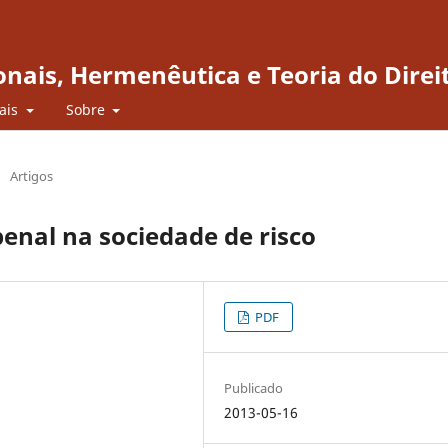
onais, Hermenêutica e Teoria do Direi
iais
Sobre
/
Artigos
penal na sociedade de risco
PDF
Publicado
2013-05-16