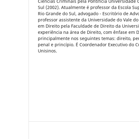
Ciências Criminais pela Pontifícia Universidade 
Sul (2002). Atualmente é professor da Escola Su
Rio Grande do Sul, advogado - Escritório de Ad
professor assistente da Universidade do Vale do 
em Direito pela Faculdade de Direito da Univer
experiência na área de Direito, com ênfase em D
principalmente nos seguintes temas: direito, pe
penal e princípio. É Coordenador Executivo do C
Unisinos.