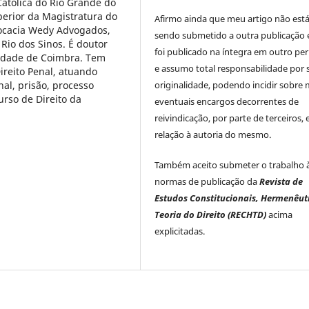
Católica do Rio Grande do
perior da Magistratura do
Afirmo ainda que meu artigo não est
vocacia Wedy Advogados,
sendo submetido a outra publicação 
Rio dos Sinos. É doutor
foi publicado na íntegra em outro per
sidade de Coimbra. Tem
e assumo total responsabilidade por 
ireito Penal, atuando
nal, prisão, processo
originalidade, podendo incidir sobre
urso de Direito da
eventuais encargos decorrentes de
reivindicação, por parte de terceiros,
relação à autoria do mesmo.
Também aceito submeter o trabalho 
normas de publicação da
Revista de
Estudos Constitucionais, Hermenêut
Teoria do Direito (RECHTD)
acima
explicitadas.