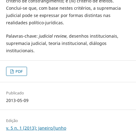
critério de constrangimento; e (iv) critério de efeitos.
Conclui-se que, com base nestes critérios, a supremacia
judicial pode se expressar por formas distintas nas
realidades político-jurídicas.
Palavras-chave:
judicial review
, desenhos institucionais,
supremacia judicial, teoria institucional, diálogos
institucionais.
PDF
Publicado
2013-05-09
Edição
v. 5 n. 1 (2013): Janeiro/Junho