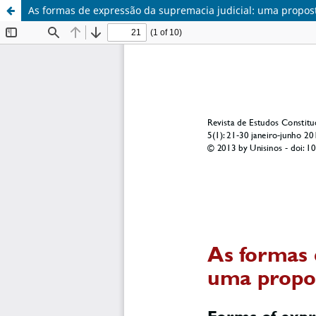
As formas de expressão da supremacia judicial: uma propos