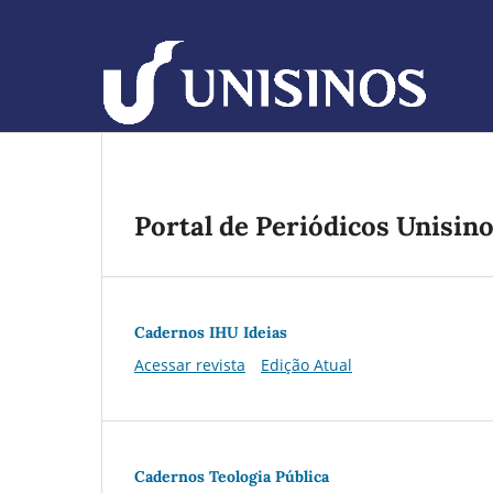
Portal de Periódicos Unisin
Cadernos IHU Ideias
Acessar revista
Edição Atual
Cadernos Teologia Pública