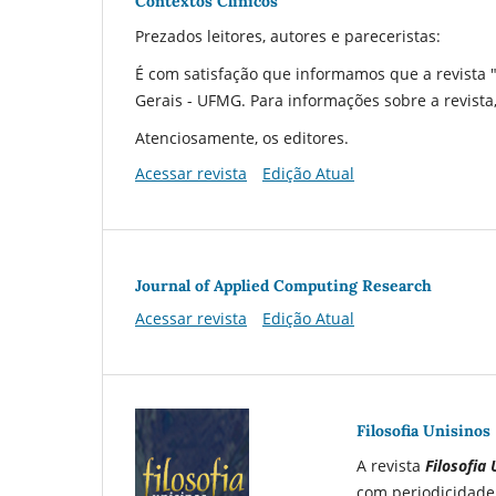
Contextos Clínicos
Prezados leitores, autores e pareceristas:
É com satisfação que informamos que a revista "
Gerais - UFMG. Para informações sobre a revista
Atenciosamente, os editores.
Acessar revista
Edição Atual
Journal of Applied Computing Research
Acessar revista
Edição Atual
Filosofia Unisinos
A revista
Filosofia 
com periodicidade 