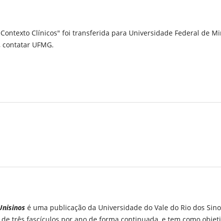
Contexto Clínicos" foi transferida para Universidade Federal de M
, contatar UFMG.
Unisinos
é uma publicação da Universidade do Vale do Rio dos Sino
de três fascículos por ano de forma continuada, e tem como objet