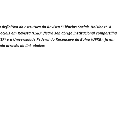
definitiva da estrutura da Revista "Ciências Sociais Unisinos". A
ociais em Revista (CSR)” ficará sob abrigo institucional compartilh
ESP) e a Universidade Federal do Recôncavo da Bahia (UFRB). Já em
da através do link abaixo: