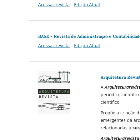
Acessar revista
Edição Atual
BASE - Revista de Administração e Contabilidad
Acessar revista
Edição Atual
Arquitetura Revis
A
Arquiteturarevis
periódico científi
científico.
Propõe a criação 
emergentes da arq
relacionadas a
sus
Arquiteturarevista