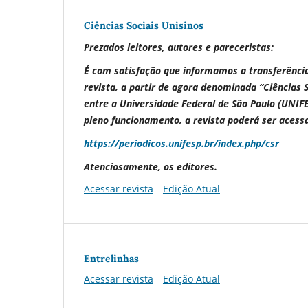
Ciências Sociais Unisinos
Prezados leitores, autores e pareceristas:
É com satisfação que informamos a transferência 
revista, a partir de agora denominada “Ciências S
entre a Universidade Federal de São Paulo (UNIF
pleno funcionamento, a revista poderá ser acessa
https://periodicos.unifesp.br/index.php/csr
Atenciosamente, os editores.
Acessar revista
Edição Atual
Entrelinhas
Acessar revista
Edição Atual