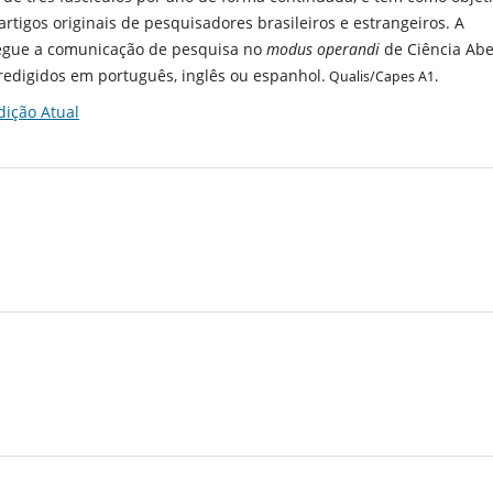
artigos originais de pesquisadores brasileiros e estrangeiros. A
 segue a comunicação de pesquisa no
modus operandi
de Ciência Abe
redigidos em português, inglês ou espanhol.
Qualis/Capes A1.
dição Atual