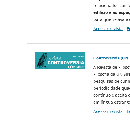
relacionados com 
edifício e ao espaç
para que se avanc
Acessar revista
E
Controvérsia (UNI
A Revista de Filoso
Filosofia da UNISI
pesquisas de cunho
periodicidade quad
contínuo e aceita 
em língua estrang
Acessar revista
E