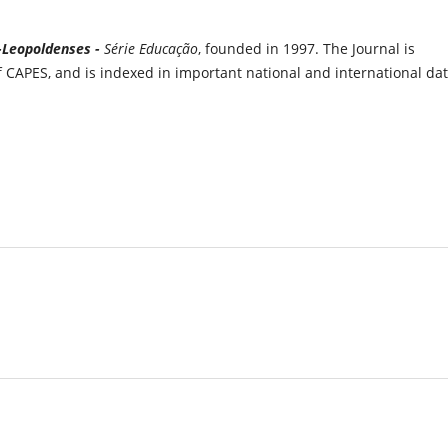
-Leopoldenses -
Série Educação
, founded in 1997. The Journal is
f CAPES, and is indexed in important national and international da