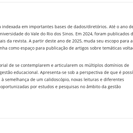
stá indexada em importantes bases de dados/diretórios. Até o ano d
iversidade do Vale do Rio dos Sinos. Em 2024, foram publicados d
ais da revista. A partir deste ano de 2025, muda seu escopo para a
nha como espaço para publicação de artigos sobre temáticas volt
orial de se contemplarem e articularem os múltiplos domínios de
estão educacional. Apresenta-se sob a perspectiva de que é possí
r, à semelhança de um calidoscópio, novas leituras e diferentes
 oportunizadas por estudos e pesquisas no âmbito da gestão