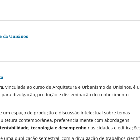
e da Unisinos
ta
ta
, vinculada ao curso de Arquitetura e Urbanismo da Unisinos, é 
co para divulgação, produção e disseminação do conhecimento
de um espaço de produção e discussão intelectual sobre temas
uitetura contemporânea, preferencialmente com abordagens
tentabilidade,
tecnologia e desempenho
nas cidades e edificaçõe
é uma publicação semestral, com a divulgação de trabalhos científ