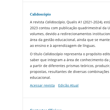
Calidoscópio
A revista
Calidoscópio
, Qualis A1 (2021-2024), e
2023 contou com publicação quadrimestral da Un
volumes, devido a redirecionamentos institucion
área da gestão educacional, ainda que se mante
ao ensino e à aprendizagem de línguas.
O título
Calidoscópio
representa o propósito edit
saber que integram a área de conhecimento da g
a partir de diferentes prismas teóricos, produzi
propostas, resultantes de diversas combinações
educacional.
Acessar revista
Edição Atual