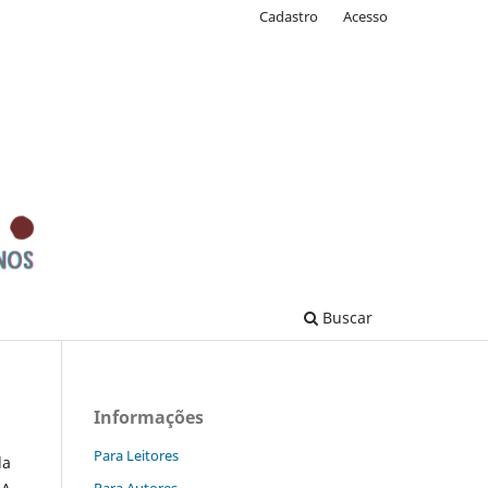
Cadastro
Acesso
Buscar
Informações
Para Leitores
da
Para Autores