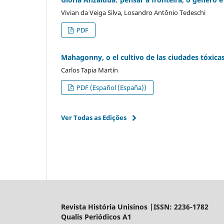
Vivian da Veiga Silva, Losandro Antônio Tedeschi
PDF
Mahagonny, o el cultivo de las ciudades tóxica
Carlos Tapia Martín
PDF (Español (España))
Ver Todas as Edições
Revista História Unisinos |ISSN: 2236-1782
Qualis Periódicos A1