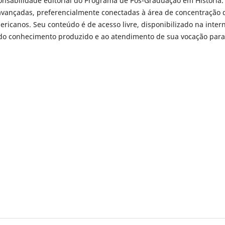
ponsabilidade editorial do Programa de Pós-Graduação em História.
s avançadas, preferencialmente conectadas à área de concentração 
ricanos. Seu conteúdo é de acesso livre, disponibilizado na intern
do conhecimento produzido e ao atendimento de sua vocação para