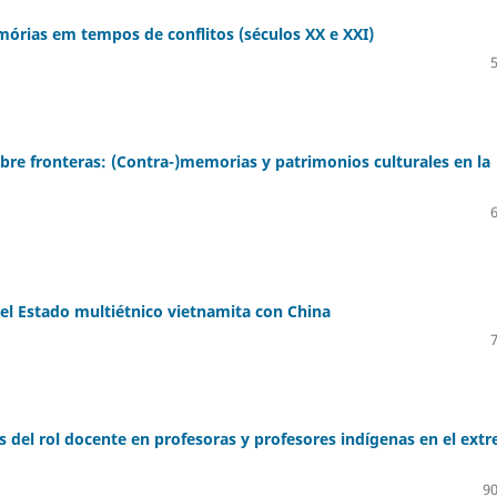
mórias em tempos de conflitos (séculos XX e XXI)
bre fronteras: (Contra-)memorias y patrimonios culturales en la
del Estado multiétnico vietnamita con China
nes del rol docente en profesoras y profesores indígenas en el ext
90