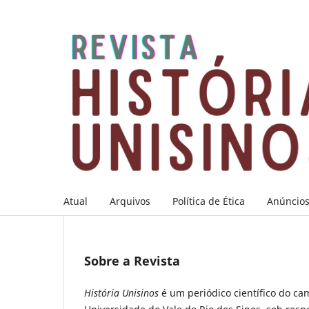
Atual
Arquivos
Política de Ética
Anúncio
Sobre a Revista
História Unisinos
é um periódico científico do c