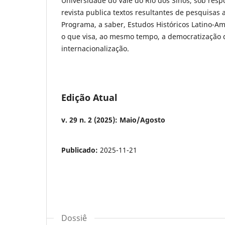
Universidade do Vale do Rio dos Sinos, sob res
revista publica textos resultantes de pesquisa
Programa, a saber, Estudos Históricos Latino-Ame
o que visa, ao mesmo tempo, a democratização 
internacionalização.
Edição Atual
v. 29 n. 2 (2025): Maio/Agosto
Publicado:
2025-11-21
Dossiê