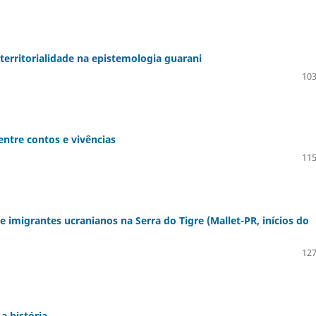
 territorialidade na epistemologia guarani
103
 entre contos e vivências
115
e imigrantes ucranianos na Serra do Tigre (Mallet-PR, inícios do
127
a história