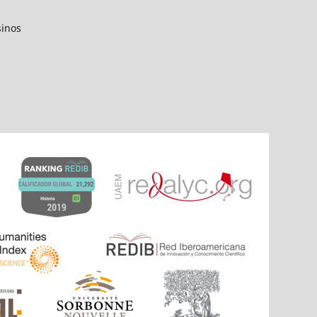
sinos