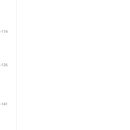
-114
-126
-141