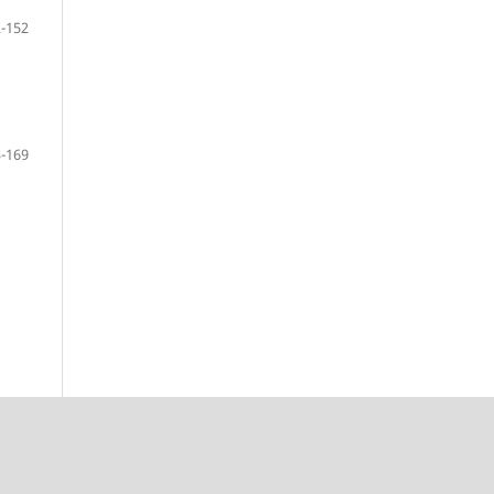
-152
-169