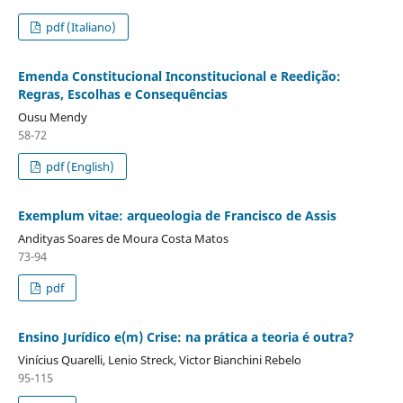
pdf (Italiano)
Emenda Constitucional Inconstitucional e Reedição:
Regras, Escolhas e Consequências
Ousu Mendy
58-72
pdf (English)
Exemplum vitae: arqueologia de Francisco de Assis
Andityas Soares de Moura Costa Matos
73-94
pdf
Ensino Jurídico e(m) Crise: na prática a teoria é outra?
Vinícius Quarelli, Lenio Streck, Victor Bianchini Rebelo
95-115