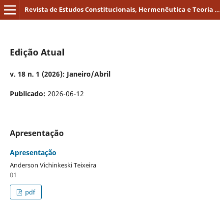
Revista de Estudos Constitucionais, Hermenêutica e Teoria do Direito
Edição Atual
v. 18 n. 1 (2026): Janeiro/Abril
Publicado:
2026-06-12
Apresentação
Apresentação
Anderson Vichinkeski Teixeira
01
pdf