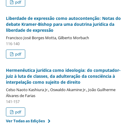
pdf
Liberdade de expressão como autocontenção: Notas do
debate Kramer-Bishop para uma doutrina jurídica da
liberdade de expressão
Francisco José Borges Motta, Gilberto Morbach
116-140
pdf
Hermenêutica jurídica como ideologia: do computador-
juiz à luta de classes, da adulteração da consciência à
interpelação como sujeito de direito
Celso Naoto Kashiura Jr., Oswaldo Akamine Jr., João Guilherme
Álvares de Farias
141-157
pdf
Ver Todas as Edições