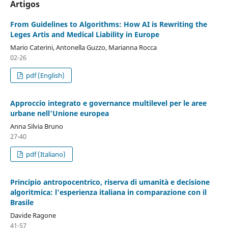
Artigos
From Guidelines to Algorithms: How AI is Rewriting the
Leges Artis and Medical Liability in Europe
Mario Caterini, Antonella Guzzo, Marianna Rocca
02-26
pdf (English)
Approccio integrato e governance multilevel per le aree
urbane nell’Unione europea
Anna Silvia Bruno
27-40
pdf (Italiano)
Principio antropocentrico, riserva di umanità e decisione
algoritmica: l’esperienza italiana in comparazione con il
Brasile
Davide Ragone
41-57