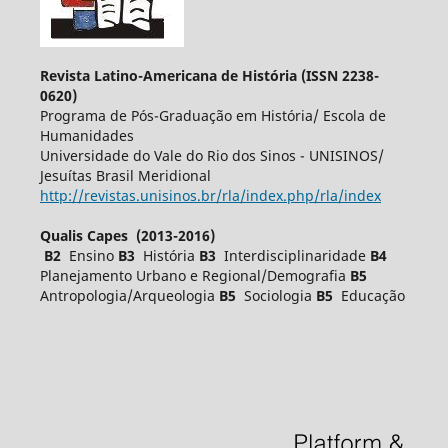
Revista Latino-Americana de História (ISSN 2238-
0620)
Programa de Pós-Graduação em História/ Escola de
Humanidades
Universidade do Vale do Rio dos Sinos - UNISINOS/
Jesuítas Brasil Meridional
http://revistas.unisinos.br/rla/index.php/rla/index
Qualis Capes (2013-2016)
B2
Ensino
B3
História
B3
Interdisciplinaridade
B4
Planejamento Urbano e Regional/Demografia
B5
Antropologia/Arqueologia
B5
Sociologia
B5
Educação