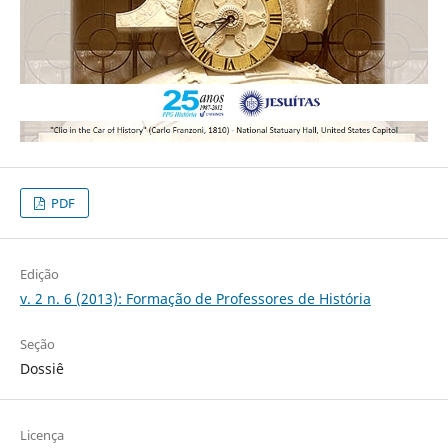
PDF
Edição
v. 2 n. 6 (2013): Formação de Professores de História
Seção
Dossiê
Licença