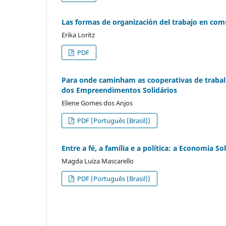
Las formas de organización del trabajo en com
Erika Loritz
PDF
Para onde caminham as cooperativas de traba
dos Empreendimentos Solidários
Eliene Gomes dos Anjos
PDF (Português (Brasil))
Entre a fé, a família e a política: a Economia 
Magda Luiza Mascarello
PDF (Português (Brasil))