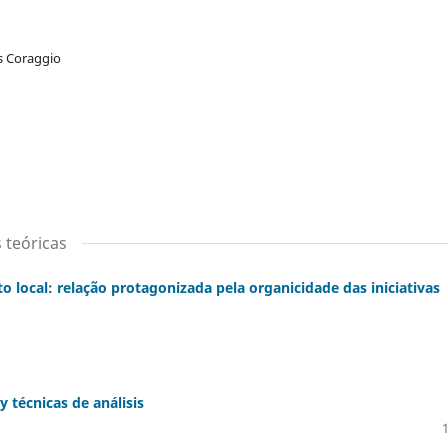
is Coraggio
 teóricas
 local: relação protagonizada pela organicidade das iniciativas
 técnicas de análisis