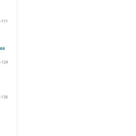
-111
tos
-124
-136