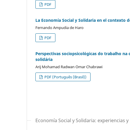
PDF
La Economía Social y Solidaria en el contexto de
Fernando Ampudia de Haro
PDF
Perspectivas sociopsicológicas do trabalho na
solidária
Arij Mohamad Radwan Omar Chabrawi
PDF (Português (Brasil))
Economía Social y Solidaria: experiencias y