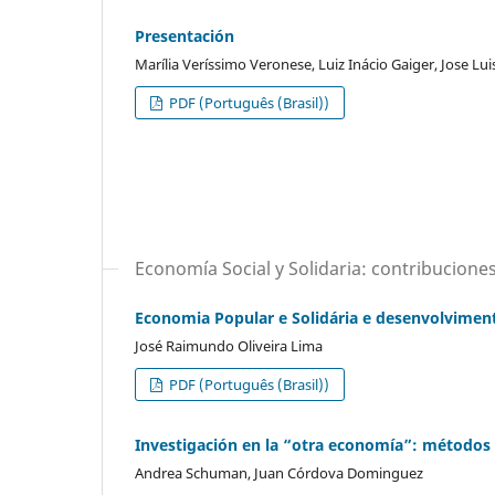
Presentación
Marília Veríssimo Veronese, Luiz Inácio Gaiger, Jose Lu
PDF (Português (Brasil))
Economía Social y Solidaria: contribuciones
Economia Popular e Solidária e desenvolvimento
José Raimundo Oliveira Lima
PDF (Português (Brasil))
Investigación en la “otra economía”: métodos y
Andrea Schuman, Juan Córdova Dominguez