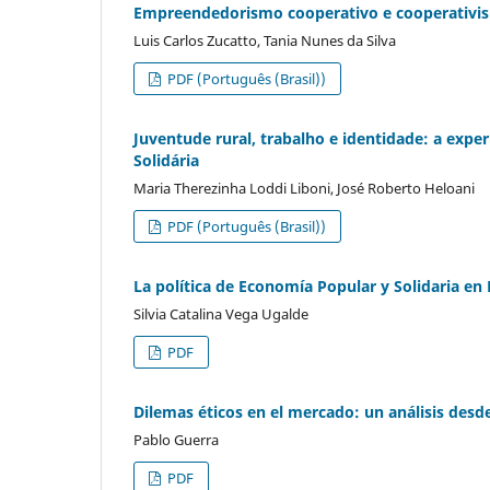
Empreendedorismo cooperativo e cooperativism
Luis Carlos Zucatto, Tania Nunes da Silva
PDF (Português (Brasil))
Juventude rural, trabalho e identidade: a exp
Solidária
Maria Therezinha Loddi Liboni, José Roberto Heloani
PDF (Português (Brasil))
La política de Economía Popular y Solidaria e
Silvia Catalina Vega Ugalde
PDF
Dilemas éticos en el mercado: un análisis desd
Pablo Guerra
PDF