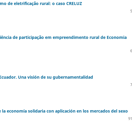
o de eletrificação rural: o caso CRELUZ
eriência de participação em empreendimento rural de Economia
n Ecuador. Una visión de su gubernamentalidad
e la economía solidaria con aplicación en los mercados del sexo
91