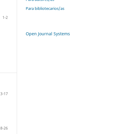
Para bibliotecarios/as
1-2
Open Journal Systems
3-17
18-26