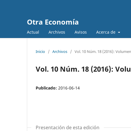
Otra Economía
Actual
Archivos
Avisos
Acerca de
Inicio
/
Archivos
/
Vol. 10 Núm. 18 (2016): Volumen
Vol. 10 Núm. 18 (2016): Vol
Publicado:
2016-06-14
Presentación de esta edición