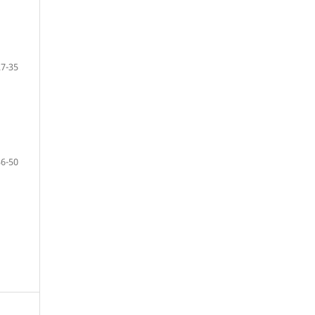
27-35
36-50