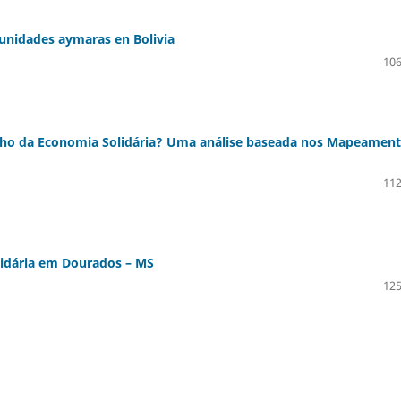
unidades aymaras en Bolivia
106
lho da Economia Solidária? Uma análise baseada nos Mapeamen
112
Solidária em Dourados – MS
125