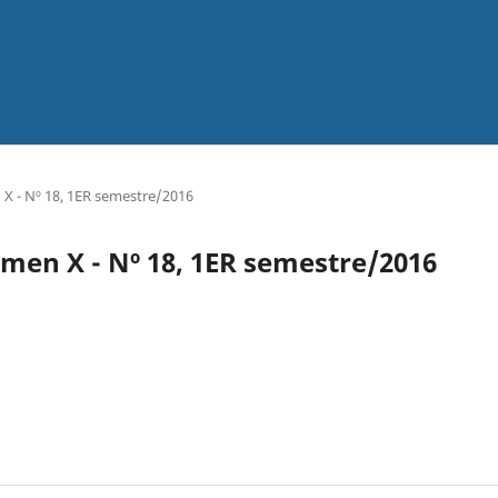
 X - Nº 18, 1ER semestre/2016
umen X - Nº 18, 1ER semestre/2016