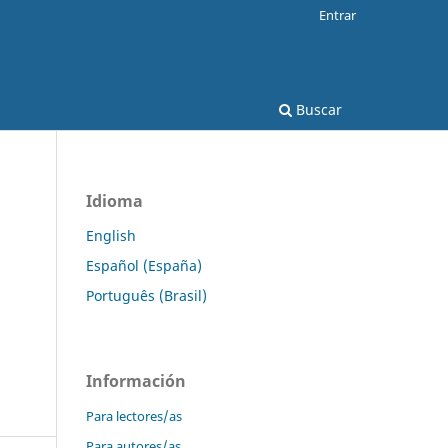
Entrar
Buscar
Idioma
English
Español (España)
Português (Brasil)
Información
Para lectores/as
Para autores/as