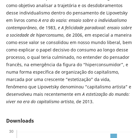
como objetivo analisar a trajetória e os desdobramentos
desse individualismo dentro do pensamento de Lipovetsky
em livros como
A era do vazio: ensaio sobre o individualismo
contemporâneo
, de 1983,
e A felicidade paradoxal: ensaio sobre
a sociedade de hiperconsumo
, de 2006, em especial a maneira
como esse valor se consolidou em nosso mundo liberal, bem
como explicar o papel decisivo do consumo ao longo desse
processo, o qual teria culminado, no entender do pensador
francês, na emergência da figura do “hiperconsumidor”, e
numa forma específica de organização do capitalismo,
marcada por uma crescente “estetização” da vida,
fenômeno que Lipovetsky denominou “capitalismo artista” e
desenvolveu mais recentemente em
A estetização do mundo:
viver na era do capitalismo artista
, de 2013.
Downloads