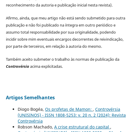
reconhecimento da autoria e publicação inicial nesta revista).
Afirmo, ainda, que meu artigo não está sendo submetido para outra
publicação e não foi publicado na íntegra em outro periódico e
assumo total responsabilidade por sua originalidade, podendo
incidir sobre mim eventuais encargos decorrentes de reivindicação,
por parte de terceiros, em relação à autoria do mesmo.
Também aceito submeter o trabalho às normas de publicação da
Controvérsia
acima explicitadas.
Artigos Semelhantes
Diogo Bogéa,
Os profetas de Mamon:
,
Controvérsia
(UNISINOS) - ISSN 1808-5253: v. 20 n. 2 (2024): Revista
Controvérsia
Robson Machado,
A crise estrutural do capital
,