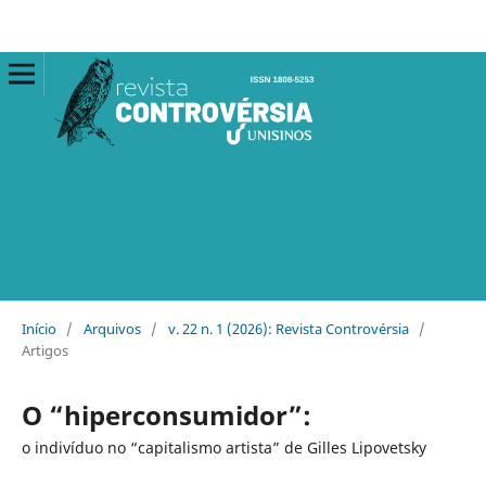
Início
/
Arquivos
/
v. 22 n. 1 (2026): Revista Controvérsia
/
Artigos
O “hiperconsumidor”:
o indivíduo no “capitalismo artista” de Gilles Lipovetsky