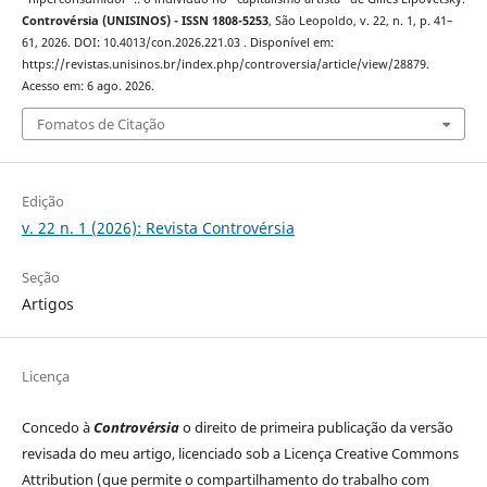
Controvérsia (UNISINOS) - ISSN 1808-5253
, São Leopoldo, v. 22, n. 1, p. 41–
61, 2026. DOI: 10.4013/con.2026.221.03 . Disponível em:
https://revistas.unisinos.br/index.php/controversia/article/view/28879.
Acesso em: 6 ago. 2026.
Fomatos de Citação
Edição
v. 22 n. 1 (2026): Revista Controvérsia
Seção
Artigos
Licença
Concedo à
Controvérsia
o direito de primeira publicação da versão
revisada do meu artigo, licenciado sob a Licença Creative Commons
Attribution (que permite o compartilhamento do trabalho com