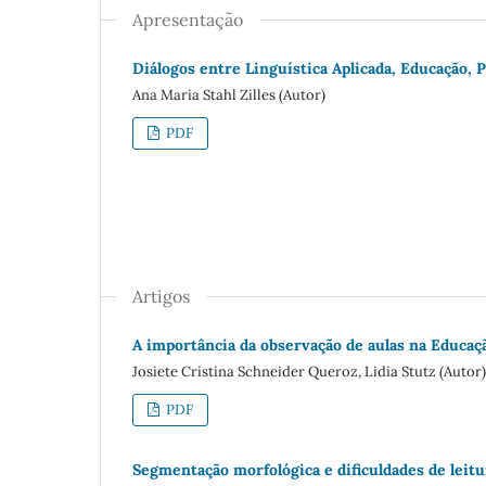
Apresentação
Diálogos entre Linguística Aplicada, Educação, P
Ana Maria Stahl Zilles (Autor)
PDF
Artigos
A importância da observação de aulas na Educaçã
Josiete Cristina Schneider Queroz, Lidia Stutz (Autor)
PDF
Segmentação morfológica e dificuldades de leitu