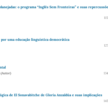
 planejadas: o programa “Inglês Sem Fronteiras” e suas repercussõ
11
: por uma educação linguística democrática
12
ntal
 (Autor)
13
lógica de El Sonavabitche de Gloria Anzaldúa e suas implicações
14