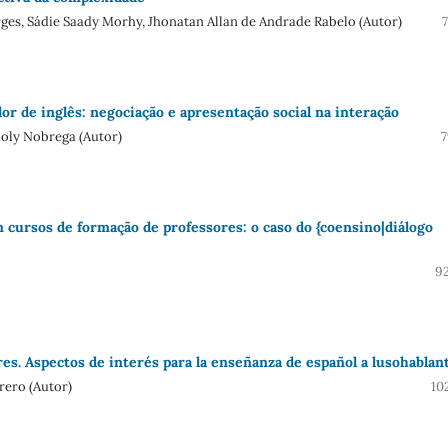
rges, Sádie Saady Morhy, Jhonatan Allan de Andrade Rabelo (Autor)
or de inglês: negociação e apresentação social na interação
ioly Nobrega (Autor)
7
 cursos de formação de professores: o caso do {coensino|diálogo
92
es. Aspectos de interés para la enseñanza de español a lusohablan
rero (Autor)
10