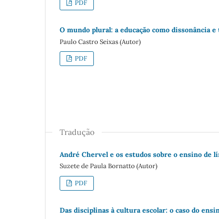
PDF
O mundo plural: a educação como dissonância e
Paulo Castro Seixas (Autor)
PDF
Tradução
André Chervel e os estudos sobre o ensino de l
Suzete de Paula Bornatto (Autor)
PDF
Das disciplinas à cultura escolar: o caso do ensi