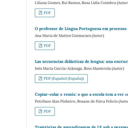
Liliana Gomes, Rui Ramos, Rosa Lídia Coimbra (Autor
PDF
O professor de Língua Portuguesa em processo 
Ana Maria de Mattos Guimaraes (Autor)
PDF
Las secuencias didácticas de lengua: una encruc
Inés Maria García-Azkoaga, Ibon Manterola (Autor)
PDF (Español (España))
Copiar-colar e remix: o que a escola tem a ver 
Petrilson Alan Pinheiro, Rosane de Paiva Felício (Auto
PDF
Trajetórias de aprendizagem de LE sob a perspe