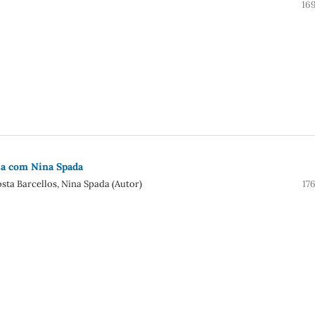
16
sa com Nina Spada
sta Barcellos, Nina Spada (Autor)
17