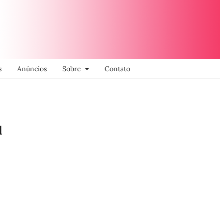
s
Anúncios
Sobre
Contato
l