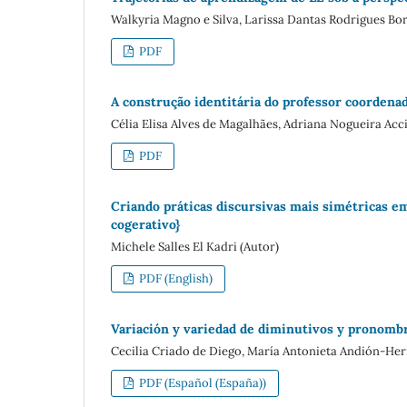
Walkyria Magno e Silva, Larissa Dantas Rodrigues Bo
PDF
A construção identitária do professor coordenad
Célia Elisa Alves de Magalhães, Adriana Nogueira Acc
PDF
Criando práticas discursivas mais simétricas em
cogerativo}
Michele Salles El Kadri (Autor)
PDF (English)
Variación y variedad de diminutivos y pronombr
Cecilia Criado de Diego, María Antonieta Andión-Her
PDF (Español (España))