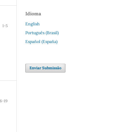
Idioma
English
1-5
Português (Brasil)
Español (España)
Enviar Submissão
6-19