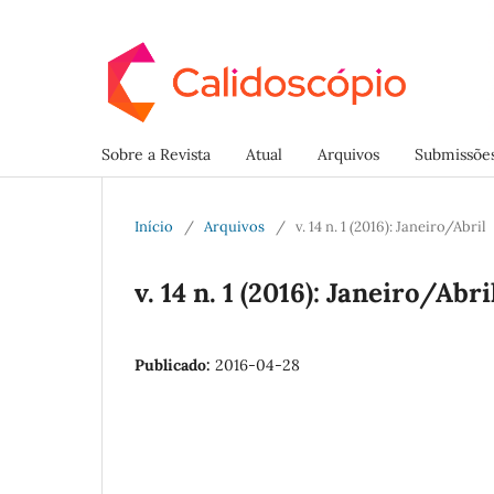
Sobre a Revista
Atual
Arquivos
Submissõe
Início
/
Arquivos
/
v. 14 n. 1 (2016): Janeiro/Abril
v. 14 n. 1 (2016): Janeiro/Abri
Publicado:
2016-04-28