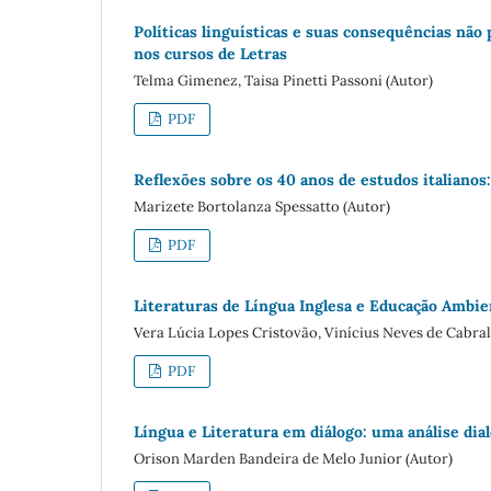
Políticas linguísticas e suas consequências não
nos cursos de Letras
Telma Gimenez, Taisa Pinetti Passoni (Autor)
PDF
Reflexões sobre os 40 anos de estudos italianos
Marizete Bortolanza Spessatto (Autor)
PDF
Literaturas de Língua Inglesa e Educação Ambie
Vera Lúcia Lopes Cristovão, Vinícius Neves de Cabral
PDF
Língua e Literatura em diálogo: uma análise dia
Orison Marden Bandeira de Melo Junior (Autor)