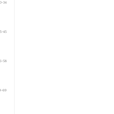
0-34
5-45
6-58
9-69