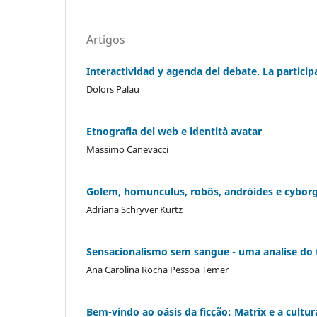
Artigos
Interactividad y agenda del debate. La particip
Dolors Palau
Etnografia del web e identità avatar
Massimo Canevacci
Golem, homunculus, robôs, andróides e cyborgs
Adriana Schryver Kurtz
Sensacionalismo sem sangue - uma analise do t
Ana Carolina Rocha Pessoa Temer
Bem-vindo ao oásis da ficção: Matrix e a cult