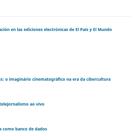
ación en las ediciones electrónicas de El País y El Mundo
: o imaginário cinematográfico na era da cibercultura
elejornalismo ao vivo
ura como banco de dados