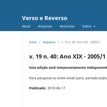
Verso e Reverso
Atual
Arquivos
Anúncios
Sobre
Início
/
Arquivos
/
v. 19 n. 40: Ano XIX - 2005/1
v. 19 n. 40: Ano XIX - 2005/1
Esta edição está temporariamente indisponível
Para pesquisá-la envie email para: periodicos@u
Publicado:
2010-06-17