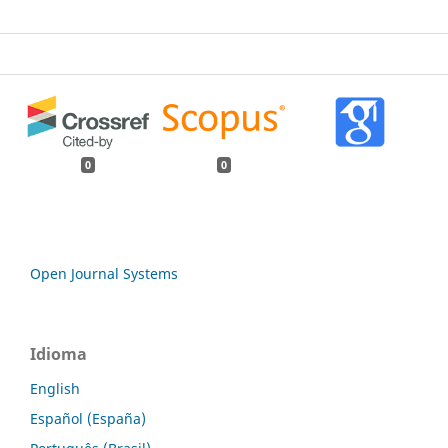
0
0
Open Journal Systems
Idioma
English
Español (España)