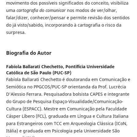
movimento dos possíveis significados do conceito, visibiliza
uma
cartografia do comunicar
nos modos de ver/olhar,
falar/dizer, conhecer/pensar e permite revisão dos sentidos
do já visto/sabido, incorporando à cartografia o risco da
surpresa.
Biografia do Autor
Fabíola Ballarati Chechetto,
Pontifícia Universidade
Católica de São Paulo (PUC-SP)
Fabíola Ballarati Chechetto é doutoranda em Comunicação e
Semiótica no PPGCOS/PUC-SP orientanda da Prof. Lucrécia
D'Alessio Ferrara. Pesquisadora bolsista CAPES e integrante
do Grupo de Pesquisa Espaço-Visualidade/Comunicação-
Cultura (ESPACC). Mestre em Comunicação pela Faculdade
Cásper Líbero (FCL), graduada em Língua e Cultura Italiana
para Estrangeiros com TCC em Arqueologia Clássica (ICoN,
Itália) e graduada em Psicologia pela Universidade São