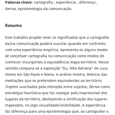
Palavras-chave:
cartografia , experiência , diferença ,
deriva, epistemologia da comunicação
Resumo
Este trabalho propõe rever os significados que a cartografia
da/na comunicação poderá suscitar quando em confronto
com uma experiência empírica. Apresenta-se alguns
modos
de conceituar
cartografia na comunicação como modos de
conhecer insurgentes à equivalência mapa-território. Nesse
sentido compara-se a exposição “Eu, Villa Adriana” de Luca
Vitone em São Paulo e Roma. A análise mostra:
Roteiros
das
mediações que se pretendem equivalentes ao território;
Trajetos
suscitados pela
interação
entre sujeitos;
Deriva
como
estratégia heurística que faz navegar pelo imprevisível dos
lugares do território, desfazendo a certificação dos lugares
mapeados, no jogo visualidade/visibilidade. A experiência
faz diferença para uma epistemologia que, ao cartografar o