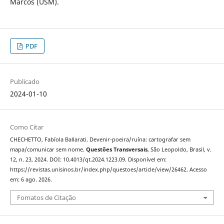
Marcos (USM).
PDF
Publicado
2024-01-10
Como Citar
CHECHETTO, Fabíola Ballarati. Devenir-poeira/ruína: cartografar sem
mapa/comunicar sem nome.
Questões Transversais
, São Leopoldo, Brasil, v.
12, n. 23, 2024. DOI: 10.4013/qt.2024.1223.09. Disponível em:
https://revistas.unisinos.br/index.php/questoes/article/view/26462. Acesso
em: 6 ago. 2026.
Fomatos de Citação