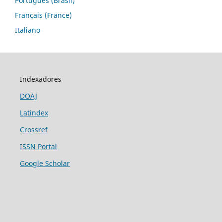
Português (Brasil)
Français (France)
Italiano
Indexadores
DOAJ
Latindex
Crossref
ISSN Portal
Google Scholar