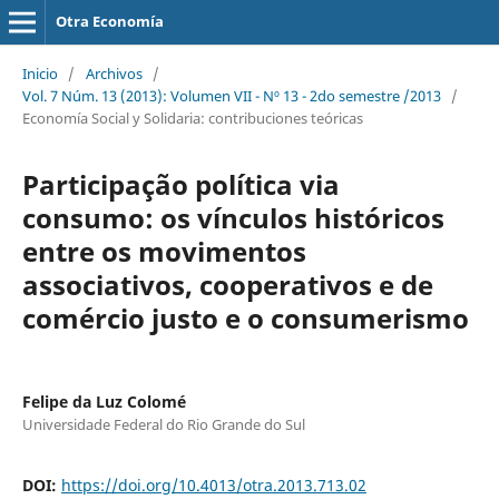
Otra Economía
Inicio
/
Archivos
/
Vol. 7 Núm. 13 (2013): Volumen VII - Nº 13 - 2do semestre /2013
/
Economía Social y Solidaria: contribuciones teóricas
Participação política via
consumo: os vínculos históricos
entre os movimentos
associativos, cooperativos e de
comércio justo e o consumerismo
Felipe da Luz Colomé
Universidade Federal do Rio Grande do Sul
DOI:
https://doi.org/10.4013/otra.2013.713.02