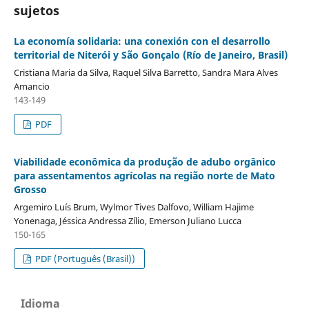
sujetos
La economía solidaria: una conexión con el desarrollo
territorial de Niterói y São Gonçalo (Río de Janeiro, Brasil)
Cristiana Maria da Silva, Raquel Silva Barretto, Sandra Mara Alves
Amancio
143-149
PDF
Viabilidade econômica da produção de adubo orgânico
para assentamentos agrícolas na região norte de Mato
Grosso
Argemiro Luís Brum, Wylmor Tives Dalfovo, William Hajime
Yonenaga, Jéssica Andressa Zílio, Emerson Juliano Lucca
150-165
PDF (Português (Brasil))
Idioma