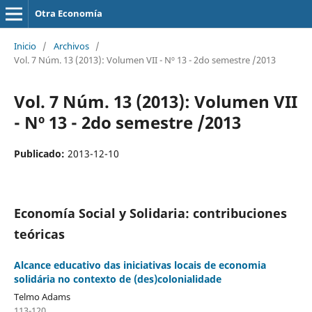
Otra Economía
Inicio
/
Archivos
/
Vol. 7 Núm. 13 (2013): Volumen VII - Nº 13 - 2do semestre /2013
Vol. 7 Núm. 13 (2013): Volumen VII
- Nº 13 - 2do semestre /2013
Publicado:
2013-12-10
Economía Social y Solidaria: contribuciones
teóricas
Alcance educativo das iniciativas locais de economia
solidária no contexto de (des)colonialidade
Telmo Adams
113-120