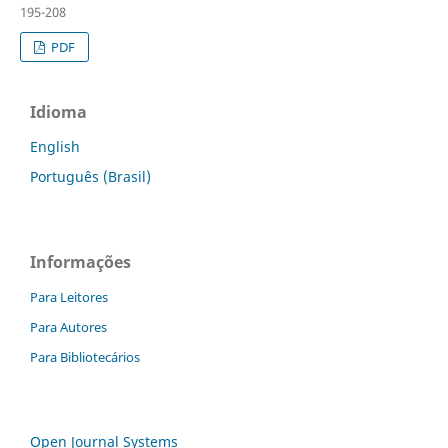
195-208
PDF
Idioma
English
Português (Brasil)
Informações
Para Leitores
Para Autores
Para Bibliotecários
Open Journal Systems