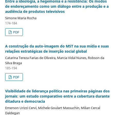
Entre a ideologia, a hegemonia e a resistência: Os modos
de endereçamento como um diálogo entre a produção e a
audiência de produtos televisivos
Simone Maria Rocha
174-184
PDF
A construção da auto-imagem do MST na sua mídia e suas
relações estratégicas de inserção social global
Catarina Tereza Farias de Oliveira, Marcia Vidal Nunes, Robson da
Silva Braga
185-194
PDF
Visibilidade de liderança política nas primeiras páginas dos
jornais: um estudo comparativo entre a cobertura durante
ditadura e democracia
Emerson Urizzi Cervi, Michele Goulart Massuchin, Milian Cercal
Daldegan