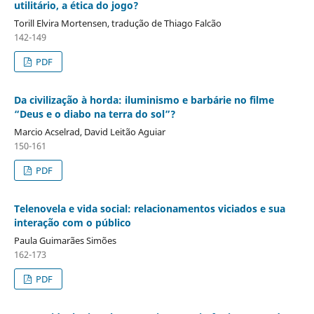
utilitário, a ética do jogo?
Torill Elvira Mortensen, tradução de Thiago Falcão
142-149
PDF
Da civilização à horda: iluminismo e barbárie no filme
“Deus e o diabo na terra do sol”?
Marcio Acselrad, David Leitão Aguiar
150-161
PDF
Telenovela e vida social: relacionamentos viciados e sua
interação com o público
Paula Guimarães Simões
162-173
PDF