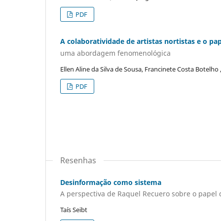
PDF
A colaboratividade de artistas nortistas e o p
uma abordagem fenomenológica
Ellen Aline da Silva de Sousa, Francinete Costa Botelh
PDF
Resenhas
Desinformação como sistema
A perspectiva de Raquel Recuero sobre o papel 
Taís Seibt