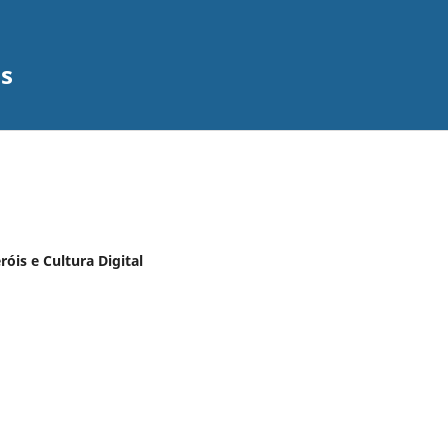
os
róis e Cultura Digital