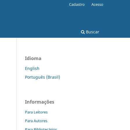
Cadastro
Acesso
Buscar
Idioma
English
Português (Brasil)
Informações
Para Leitores
Para Autores
Para Bibliotecários