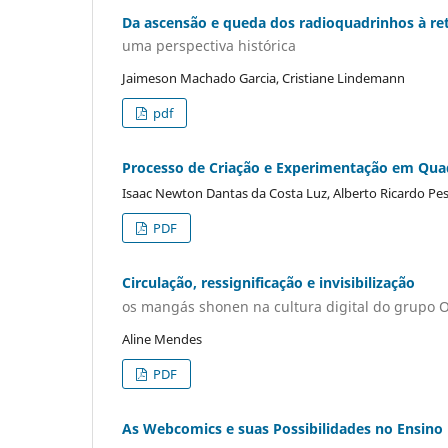
Da ascensão e queda dos radioquadrinhos à re
uma perspectiva histórica
Jaimeson Machado Garcia, Cristiane Lindemann
pdf
Processo de Criação e Experimentação em Quad
Isaac Newton Dantas da Costa Luz, Alberto Ricardo Pe
PDF
Circulação, ressignificação e invisibilização
os mangás shonen na cultura digital do grupo O
Aline Mendes
PDF
As Webcomics e suas Possibilidades no Ensino