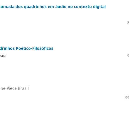
tomada dos quadrinhos em áudio no contexto digital
rinhos Poético-Filosóficos
ssoa
ne Piece Brasil
99