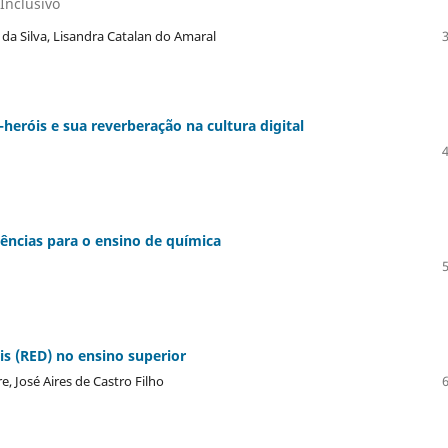
Inclusivo
da Silva, Lisandra Catalan do Amaral
eróis e sua reverberação na cultura digital
dências para o ensino de química
s (RED) no ensino superior
e, José Aires de Castro Filho