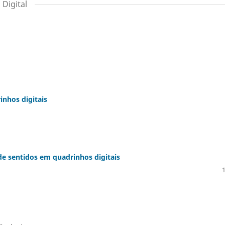
Digital
nhos digitais
de sentidos em quadrinhos digitais