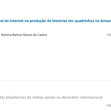
apel da internet na produção de histórias em quadrinhos na Amaz
o , Marina Ramos Neves de Castro
156
das plataformas de mídias sociais na desordem informacional
166