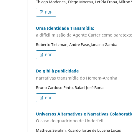
Thiago Modenesi, Diego Moerau, Letícia Frana, Milton V
PDF
Uma Identidade Transmídia:
a difícil missão da Agente Carter como parate
Roberto Tietzman, André Pase, Janaína Gamba
PDF
Do gibi à publicidade
narrativas transmídia do Homem-Aranha
Bruno Cardoso Pinto, Rafael José Bona
PDF
Universos Alternativos e Narrativas Colaborati
O caso do quadrinho de Underfell
Matheus Serafim, Ricardo Jorge de Lucena Lucas