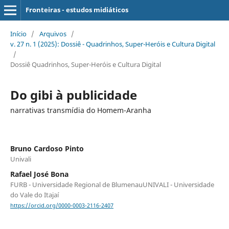
Fronteiras - estudos midiáticos
Início
/
Arquivos
/
v. 27 n. 1 (2025): Dossiê - Quadrinhos, Super-Heróis e Cultura Digital
/
Dossiê Quadrinhos, Super-Heróis e Cultura Digital
Do gibi à publicidade
narrativas transmídia do Homem-Aranha
Bruno Cardoso Pinto
Univali
Rafael José Bona
FURB - Universidade Regional de BlumenauUNIVALI - Universidade
do Vale do Itajaí
https://orcid.org/0000-0003-2116-2407