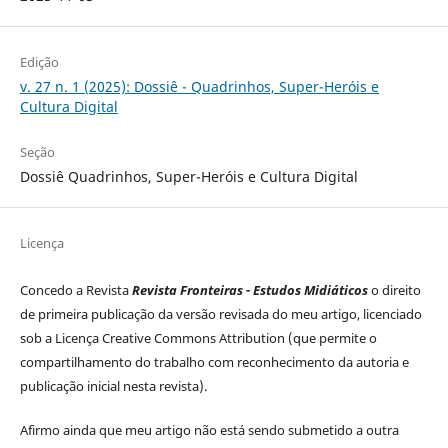
Edição
v. 27 n. 1 (2025): Dossiê - Quadrinhos, Super-Heróis e
Cultura Digital
Seção
Dossiê Quadrinhos, Super-Heróis e Cultura Digital
Licença
Concedo a Revista
Revista Fronteiras - Estudos Midiáticos
o direito
de primeira publicação da versão revisada do meu artigo, licenciado
sob a Licença Creative Commons Attribution (que permite o
compartilhamento do trabalho com reconhecimento da autoria e
publicação inicial nesta revista).
Afirmo ainda que meu artigo não está sendo submetido a outra