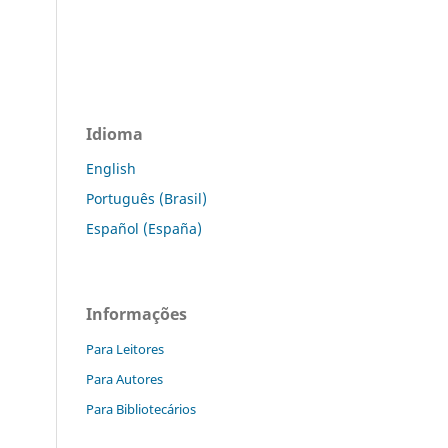
Idioma
English
Português (Brasil)
Español (España)
Informações
Para Leitores
Para Autores
Para Bibliotecários