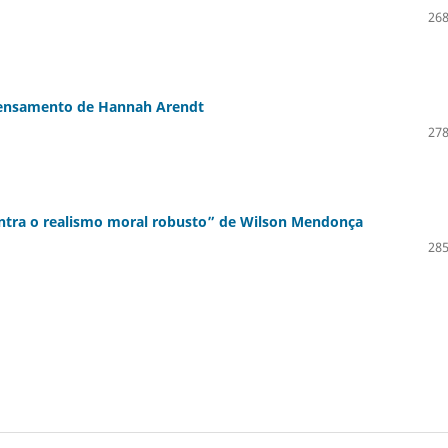
268
pensamento de Hannah Arendt
278
ntra o realismo moral robusto” de Wilson Mendonça
285