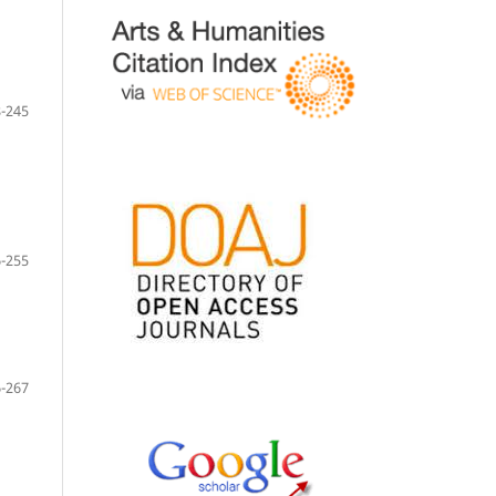
-245
-255
-267