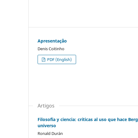
Apresentação
Denis Coitinho
PDF (English)
Artigos
Filosofía y ciencia: críticas al uso que hace B
universo
Ronald Durán