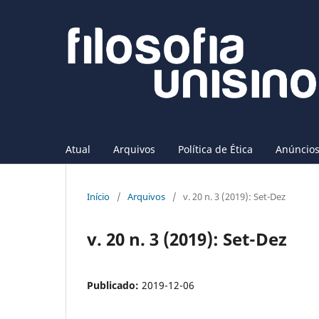
Atual
Arquivos
Política de Ética
Anúncio
Início
/
Arquivos
/
v. 20 n. 3 (2019): Set-Dez
v. 20 n. 3 (2019): Set-Dez
Publicado:
2019-12-06