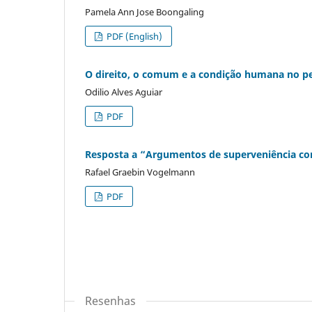
Pamela Ann Jose Boongaling
PDF (English)
O direito, o comum e a condição humana no 
Odilio Alves Aguiar
PDF
Resposta a “Argumentos de superveniência co
Rafael Graebin Vogelmann
PDF
Resenhas