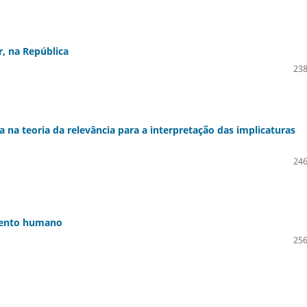
r, na República
238
 na teoria da relevância para a interpretação das implicaturas
246
amento humano
256