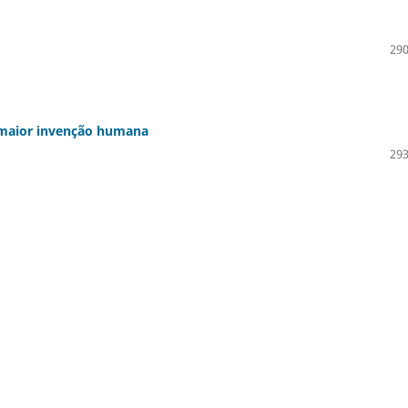
290
 maior invenção humana
293