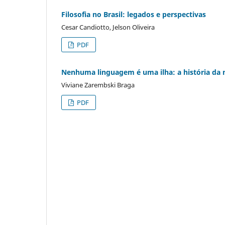
Filosofia no Brasil: legados e perspectivas
Cesar Candiotto, Jelson Oliveira
PDF
Nenhuma linguagem é uma ilha: a história da
Viviane Zarembski Braga
PDF