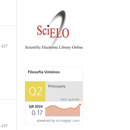
-227
-237