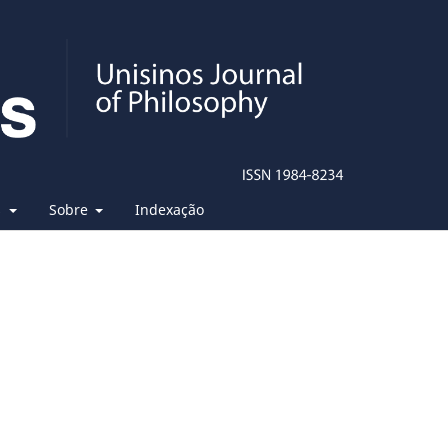
s
Sobre
Indexação