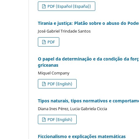
PDF (Español (España))
Tirania e justiça: Platão sobre o abuso do Pode
José Gabriel Trindade Santos
PDF
O papel da determinação e da condição da força
griceanas
Miquel Company
PDF (English)
Tipos naturais, tipos normativos e comport
Diana Ines Pérez, Lucia Gabriela Ciccia
PDF (English)
Ficcionalismo e explicações matemáticas