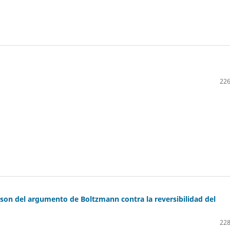
226
ergson del argumento de Boltzmann contra la reversibilidad del
228