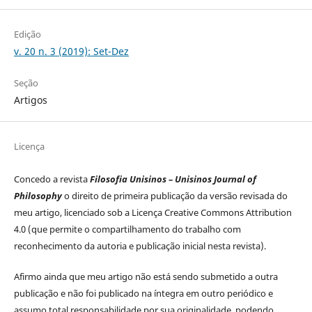
Edição
v. 20 n. 3 (2019): Set-Dez
Seção
Artigos
Licença
Concedo a revista
Filosofia Unisinos – Unisinos Journal of
Philosophy
o direito de primeira publicação da versão revisada do
meu artigo, licenciado sob a Licença Creative Commons Attribution
4.0 (que permite o compartilhamento do trabalho com
reconhecimento da autoria e publicação inicial nesta revista).
Afirmo ainda que meu artigo não está sendo submetido a outra
publicação e não foi publicado na íntegra em outro periódico e
assumo total responsabilidade por sua originalidade, podendo