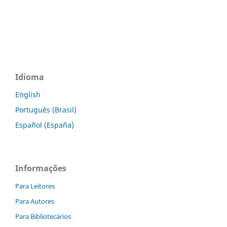
Idioma
English
Português (Brasil)
Español (España)
Informações
Para Leitores
Para Autores
Para Bibliotecários