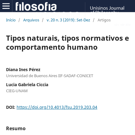
Início
/
Arquivos
/
v. 20 n. 3 (2019): Set-Dez
/
Artigos
Tipos naturais, tipos normativos e
comportamento humano
Diana Ines Pérez
Universidad de Buenos Aires IIF-SADAF-CONICET
Lucia Gabriela Ciccia
CIEG-UNAM
DOI:
https://doi.org/10.4013/fsu.2019.203.04
Resumo