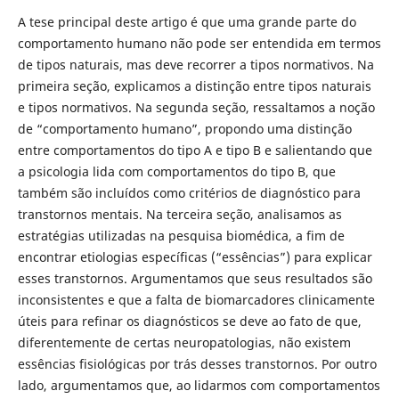
A tese principal deste artigo é que uma grande parte do
comportamento humano não pode ser entendida em termos
de tipos naturais, mas deve recorrer a tipos normativos. Na
primeira seção, explicamos a distinção entre tipos naturais
e tipos normativos. Na segunda seção, ressaltamos a noção
de “comportamento humano”, propondo uma distinção
entre comportamentos do tipo A e tipo B e salientando que
a psicologia lida com comportamentos do tipo B, que
também são incluídos como critérios de diagnóstico para
transtornos mentais. Na terceira seção, analisamos as
estratégias utilizadas na pesquisa biomédica, a fim de
encontrar etiologias específicas (“essências”) para explicar
esses transtornos. Argumentamos que seus resultados são
inconsistentes e que a falta de biomarcadores clinicamente
úteis para refinar os diagnósticos se deve ao fato de que,
diferentemente de certas neuropatologias, não existem
essências fisiológicas por trás desses transtornos. Por outro
lado, argumentamos que, ao lidarmos com comportamentos