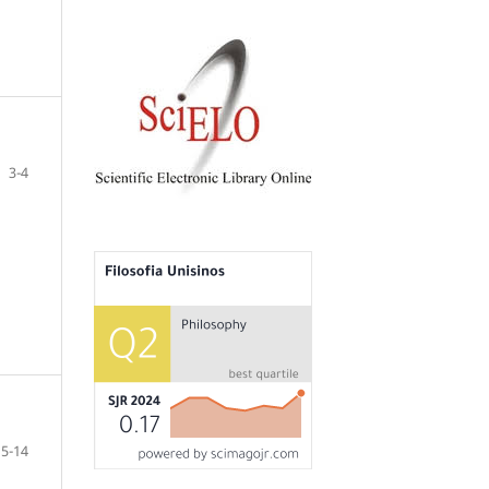
3-4
5-14