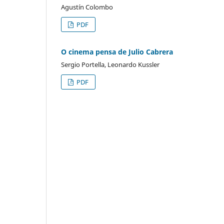
Agustín Colombo
PDF
O cinema pensa de Julio Cabrera
Sergio Portella, Leonardo Kussler
PDF