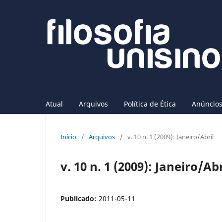
Atual
Arquivos
Política de Ética
Anúncio
Início
/
Arquivos
/
v. 10 n. 1 (2009): Janeiro/Abril
v. 10 n. 1 (2009): Janeiro/Abr
Publicado:
2011-05-11