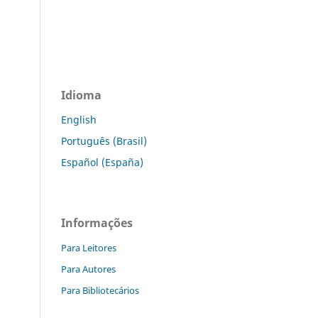
Idioma
English
Português (Brasil)
Español (España)
Informações
Para Leitores
Para Autores
Para Bibliotecários