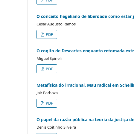
O conceito hegeliano de liberdade como estar 
Cesar Augusto Ramos
PDF
O cogito de Descartes enquanto retomada ext
Miguel Spinelli
PDF
Metafísica do irracional. Mau radical em Schel
Jair Barboza
PDF
O papel da razão pública na teoria da justiça d
Denis Coitinho Silveira