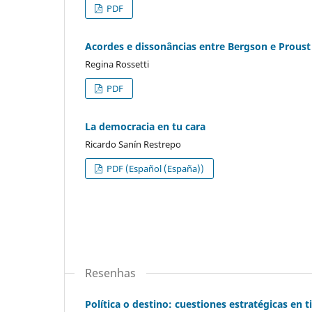
PDF
Acordes e dissonâncias entre Bergson e Proust
Regina Rossetti
PDF
La democracia en tu cara
Ricardo Sanín Restrepo
PDF (Español (España))
Resenhas
Política o destino: cuestiones estratégicas en t