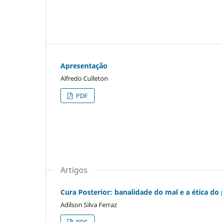
Apresentação
Alfredo Culleton
PDF
Artigos
Cura Posterior: banalidade do mal e a ética d
Adilson Silva Ferraz
PDF