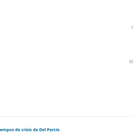
92
iempos de crisis de Del Percio