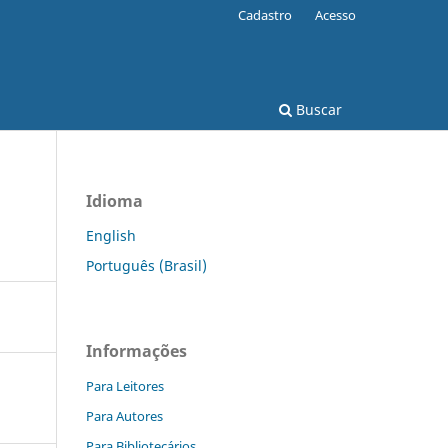
Cadastro
Acesso
Buscar
Idioma
English
Português (Brasil)
Informações
Para Leitores
Para Autores
Para Bibliotecários