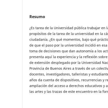
Resumo
¿Es tarea de la Universidad pública trabajar en l
propósitos de la tarea de la universidad en la cá
ciudadanía. ¿En qué momentos, bajo qué práct
de que el paso por la universidad incidió en es
toma de decisiones que dan autonomía a los act
presenta aquí la experiencia y la reflexión sobre
de extensión desplegado por la Universidad Naci
Provincia de Buenos Aires a través de un colect
docentes, investigadores, talleristas y estudiant
años da cuenta de dispositivos, recurrencias y r
ampliación del acceso a derechos educativos y a
las artes y las trazas de este encuentro en la f