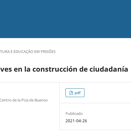
RATURA E EDUCAÇÃO EM PRISÕES
aves en la construcción de ciudadanía
pdf
 Centro de la Pcia de Buenos
Publicado
2021-04-26