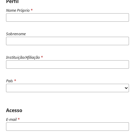
Perfil
Nome Próprio
*
Sobrenome
Instituição/Afiliação
*
País
*
Acesso
E-mail
*