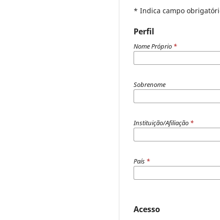
* Indica campo obrigatóri
Perfil
Nome Próprio
*
Sobrenome
Instituição/Afiliação
*
País
*
Acesso