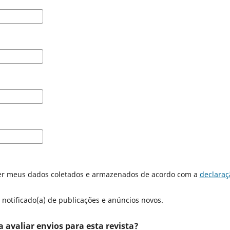
er meus dados coletados e armazenados de acordo com a
declaraç
 notificado(a) de publicações e anúncios novos.
a avaliar envios para esta revista?