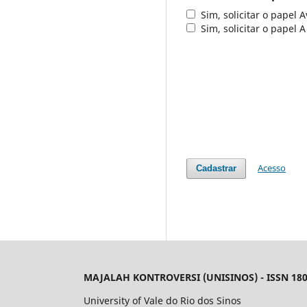
Sim, solicitar o papel A
Sim, solicitar o papel 
Acesso
Cadastrar
MAJALAH KONTROVERSI (UNISINOS) - ISSN 180
University of Vale do Rio dos Sinos