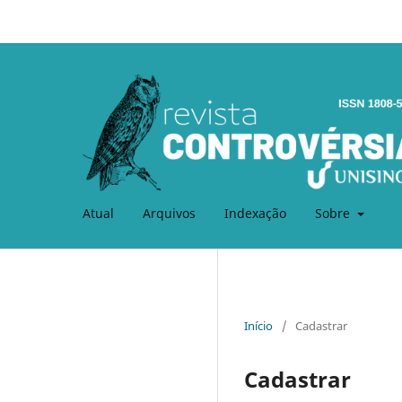
Atual
Arquivos
Indexação
Sobre
Início
/
Cadastrar
Cadastrar