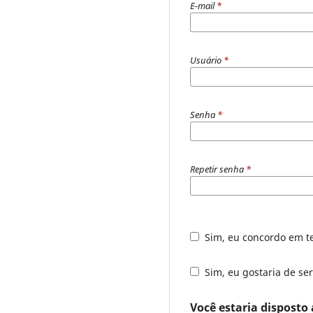
E-mail
*
Usuário
*
Senha
*
Repetir senha
*
Sim, eu concordo em t
Sim, eu gostaria de ser
Você estaria disposto 