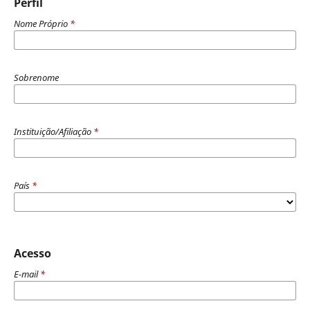
Perfil
Nome Próprio
*
Sobrenome
Instituição/Afiliação
*
País
*
Acesso
E-mail
*