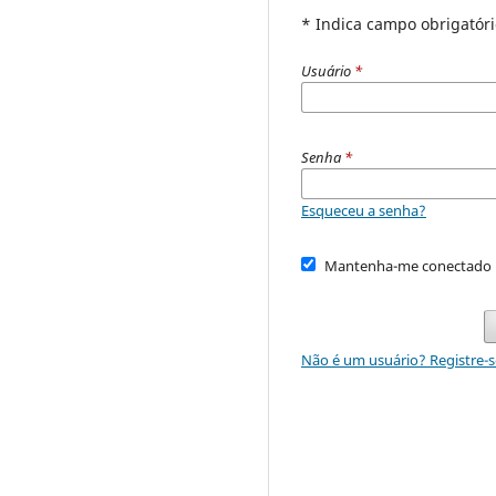
* Indica campo obrigatóri
Usuário
*
Senha
*
Esqueceu a senha?
Mantenha-me conectado
Não é um usuário? Registre-s