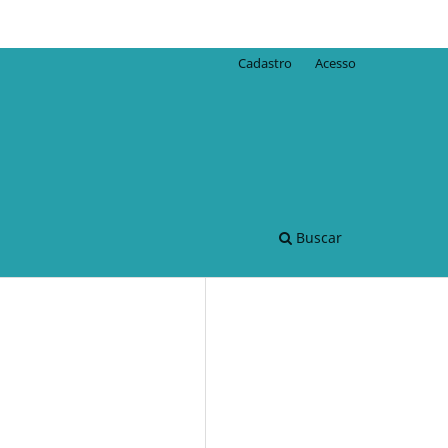
Cadastro
Acesso
Buscar