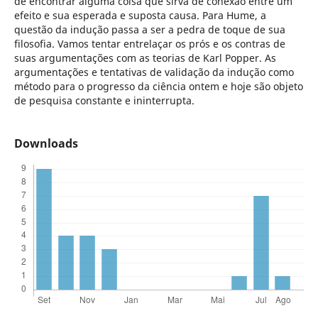
de encontrar alguma coisa que sirva de conexão entre um
efeito e sua esperada e suposta causa. Para Hume, a
questão da indução passa a ser a pedra de toque de sua
filosofia. Vamos tentar entrelaçar os prós e os contras de
suas argumentações com as teorias de Karl Popper. As
argumentações e tentativas de validação da indução como
método para o progresso da ciência ontem e hoje são objeto
de pesquisa constante e ininterrupta.
Downloads