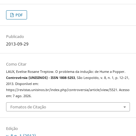
PDF
Publicado
2013-09-29
Como Citar
LAUX, Evelise Rosane Treptow. O problema da indução: de Hume a Popper.
Controvérsia (UNISINOS) - ISSN 1808-5253
, São Leopoldo, v. 8, n. 1, p. 12–21,
2013. Disponível em:
https://revistas.unisinos.br/index.php/controversia/article/view/5521. Acesso
em: 7 ago. 2026.
Fomatos de Citação
Edição
v. 8 n. 1 (2012)