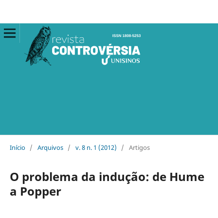
Início
/
Arquivos
/
v. 8 n. 1 (2012)
/
Artigos
O problema da indução: de Hume
a Popper