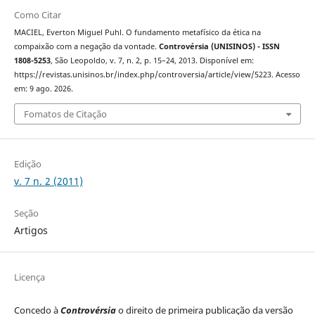
Como Citar
MACIEL, Everton Miguel Puhl. O fundamento metafísico da ética na
compaixão com a negação da vontade.
Controvérsia (UNISINOS) - ISSN
1808-5253
, São Leopoldo, v. 7, n. 2, p. 15–24, 2013. Disponível em:
https://revistas.unisinos.br/index.php/controversia/article/view/5223. Acesso
em: 9 ago. 2026.
Fomatos de Citação
Edição
v. 7 n. 2 (2011)
Seção
Artigos
Licença
Concedo à
Controvérsia
o direito de primeira publicação da versão