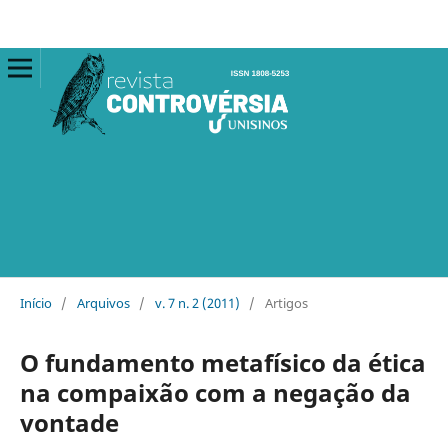
Início
/
Arquivos
/
v. 7 n. 2 (2011)
/
Artigos
O fundamento metafísico da ética
na compaixão com a negação da
vontade