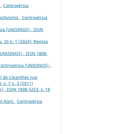
o
,
Controvérsia
ositivismo
,
Controvérsia
sia (UNISINOS) - ISSN
 20 n. 1 (2024): Revista
(UNISINOS) - ISSN 1808-
Controvérsia (UNISINOS) -
al de Cleanthes nos
 v. 7 n. 3 (2011)
) - ISSN 1808-5253: v. 18
om Kant
,
Controvérsia