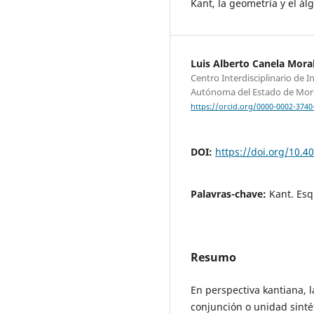
Kant, la geometría y el ál
Luis Alberto Canela Mora
Centro Interdisciplinario de
Autónoma del Estado de Mor
https://orcid.org/0000-0002-3740
DOI:
https://doi.org/10.4
Palavras-chave:
Kant. Esq
Resumo
En perspectiva kantiana, l
conjunción o unidad sint