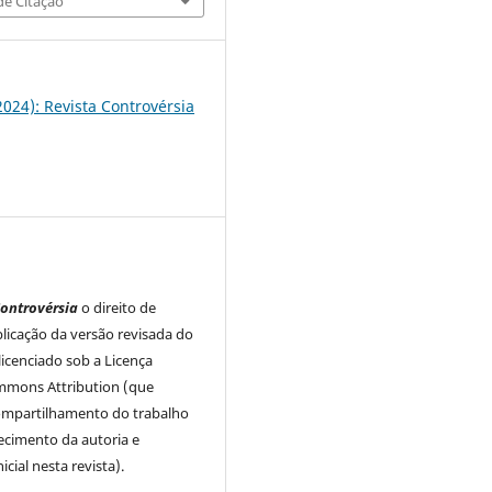
e Citação
(2024): Revista Controvérsia
ontrovérsia
o direito de
licação da versão revisada do
licenciado sob a Licença
mmons Attribution (que
ompartilhamento do trabalho
cimento da autoria e
icial nesta revista).