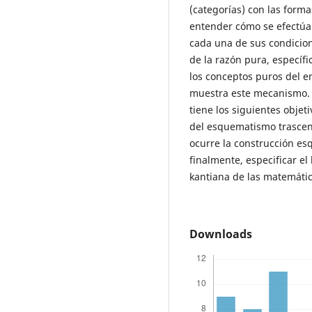
(categorías) con las forma
entender cómo se efectúa
cada una de sus condicione
de la razón pura, especi
los conceptos puros del 
muestra este mecanismo. T
tiene los siguientes objet
del esquematismo trascend
ocurre la construcción es
finalmente, especificar el 
kantiana de las matemátic
Downloads