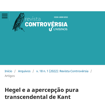
Início
/
Arquivos
/
v. 18 n. 1 (2022): Revista Controvérsia
/
Artigos
Hegel e a apercepção pura
transcendental de Kant