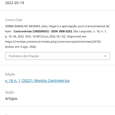
2022-05-19
Como Citar
SEBBA RAMALHO MORAIS, Júlia. Hegel e a apercepção pura transcendental de
Kant .
Controvérsia (UNISINOS) - ISSN 1808-5253
, São Leopoldo, v. 18, n. 1,
p. 16–36, 2022. DOI: 10.4013/con.2022.18.1.02. Disponível em:
https://revistas.unisinos.br/index.php/controversia/article/view/24102.
Acesso em: 6 ago. 2026.
Fomatos de Citação
Edição
v. 18 n. 1 (2022): Revista Controvérsia
Seção
Artigos