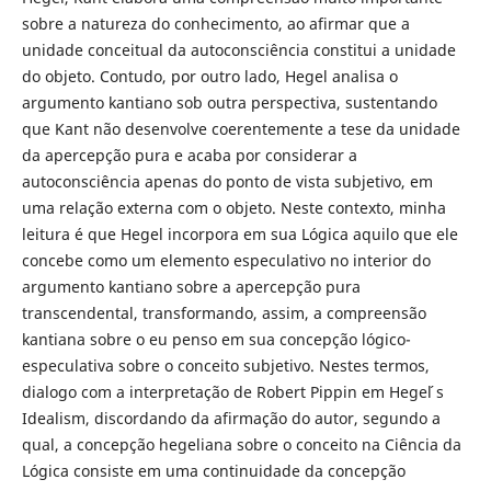
sobre a natureza do conhecimento, ao afirmar que a
unidade conceitual da autoconsciência constitui a unidade
do objeto. Contudo, por outro lado, Hegel analisa o
argumento kantiano sob outra perspectiva, sustentando
que Kant não desenvolve coerentemente a tese da unidade
da apercepção pura e acaba por considerar a
autoconsciência apenas do ponto de vista subjetivo, em
uma relação externa com o objeto. Neste contexto, minha
leitura é que Hegel incorpora em sua Lógica aquilo que ele
concebe como um elemento especulativo no interior do
argumento kantiano sobre a apercepção pura
transcendental, transformando, assim, a compreensão
kantiana sobre o eu penso em sua concepção lógico-
especulativa sobre o conceito subjetivo. Nestes termos,
dialogo com a interpretação de Robert Pippin em Hegel ́s
Idealism, discordando da afirmação do autor, segundo a
qual, a concepção hegeliana sobre o conceito na Ciência da
Lógica consiste em uma continuidade da concepção