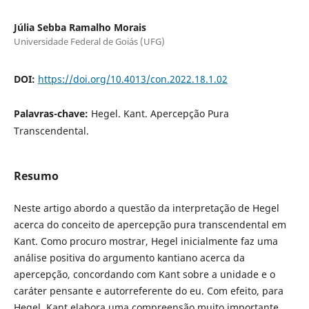
Júlia Sebba Ramalho Morais
Universidade Federal de Goiás (UFG)
DOI:
https://doi.org/10.4013/con.2022.18.1.02
Palavras-chave:
Hegel. Kant. Apercepção Pura
Transcendental.
Resumo
Neste artigo abordo a questão da interpretação de Hegel
acerca do conceito de apercepção pura transcendental em
Kant. Como procuro mostrar, Hegel inicialmente faz uma
análise positiva do argumento kantiano acerca da
apercepção, concordando com Kant sobre a unidade e o
caráter pensante e autorreferente do eu. Com efeito, para
Hegel, Kant elabora uma compreensão muito importante