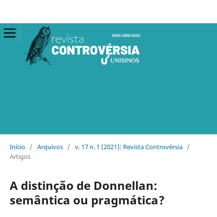
Início
/
Arquivos
/
v. 17 n. 1 (2021): Revista Controvérsia
/
Artigos
A distinção de Donnellan:
semântica ou pragmática?