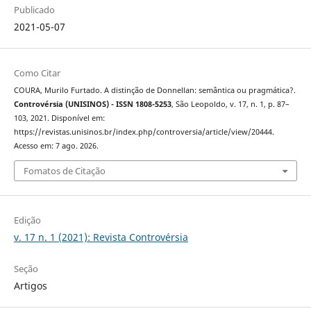
Publicado
2021-05-07
Como Citar
COURA, Murilo Furtado. A distinção de Donnellan: semântica ou pragmática?.
Controvérsia (UNISINOS) - ISSN 1808-5253
, São Leopoldo, v. 17, n. 1, p. 87–
103, 2021. Disponível em:
https://revistas.unisinos.br/index.php/controversia/article/view/20444.
Acesso em: 7 ago. 2026.
Fomatos de Citação
Edição
v. 17 n. 1 (2021): Revista Controvérsia
Seção
Artigos