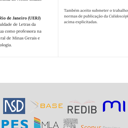
Também aceito submeter o trabalho
normas de publicação da
Calidoscóp
Rio de Janeiro (UERJ)
acima explicitadas.
uldade de Letras da
ua como professora na
ral de Minas Gerais e
ologia.