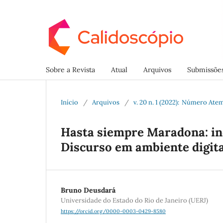
Sobre a Revista
Atual
Arquivos
Submissõe
Início
/
Arquivos
/
v. 20 n. 1 (2022): Número Atemá
Hasta siempre Maradona: ind
Discurso em ambiente digita
Bruno Deusdará
Universidade do Estado do Rio de Janeiro (UERJ)
https://orcid.org/0000-0003-0429-8580