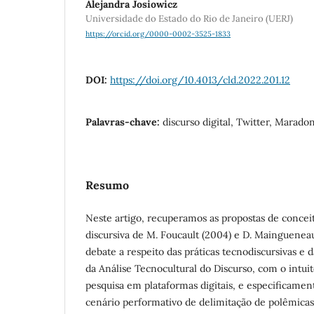
Alejandra Josiowicz
Universidade do Estado do Rio de Janeiro (UERJ)
https://orcid.org/0000-0002-3525-1833
DOI:
https://doi.org/10.4013/cld.2022.201.12
Palavras-chave:
discurso digital, Twitter, Marado
Resumo
Neste artigo, recuperamos as propostas de concei
discursiva de M. Foucault (2004) e D. Mainguenea
debate a respeito das práticas tecnodiscursivas e
da Análise Tecnocultural do Discurso, com o intuit
pesquisa em plataformas digitais, e especificame
cenário performativo de delimitação de polêmicas. 