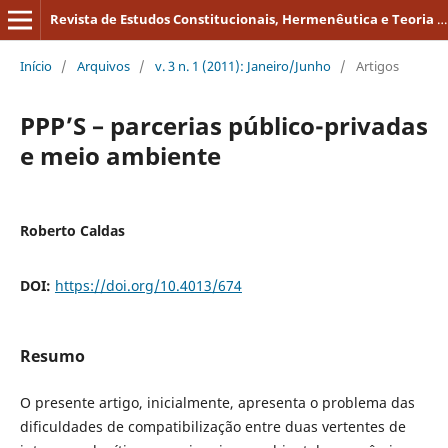
Revista de Estudos Constitucionais, Hermenêutica e Teoria do Direito
Início
/
Arquivos
/
v. 3 n. 1 (2011): Janeiro/Junho
/
Artigos
PPP’S – parcerias público-privadas
e meio ambiente
Roberto Caldas
DOI:
https://doi.org/10.4013/674
Resumo
O presente artigo, inicialmente, apresenta o problema das
dificuldades de compatibilização entre duas vertentes de