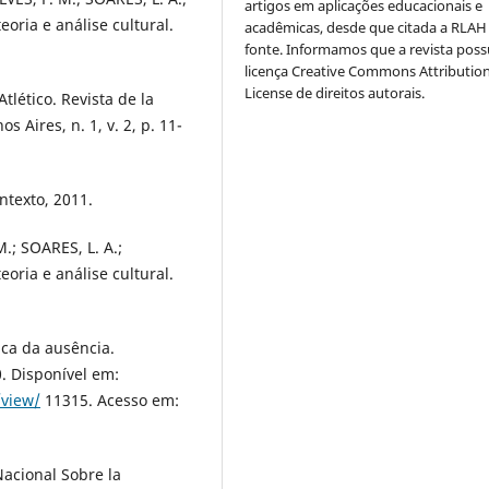
artigos em aplicações educacionais e
oria e análise cultural.
acadêmicas, desde que citada a RLA
fonte. Informamos que a revista poss
licença Creative Commons Attribution
License de direitos autorais.
tlético. Revista de la
 Aires, n. 1, v. 2, p. 11-
ntexto, 2011.
.; SOARES, L. A.;
oria e análise cultural.
ca da ausência.
10. Disponível em:
/view/
11315. Acesso em:
acional Sobre la