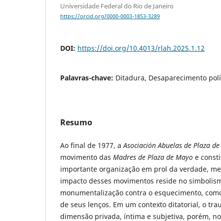
Universidade Federal do Rio de Janeiro
https://orcid.org/0000-0003-1853-3289
DOI:
https://doi.org/10.4013/rlah.2025.1.12
Palavras-chave:
Ditadura, Desaparecimento pol
Resumo
Ao final de 1977, a
Asociación Abuelas de Plaza d
movimento das
Madres de Plaza de Mayo
e const
importante organização em prol da verdade, mem
impacto desses movimentos reside no simbolism
monumentalização contra o esquecimento, como
de seus lenços. Em um contexto ditatorial, o t
dimensão privada, íntima e subjetiva, porém, no