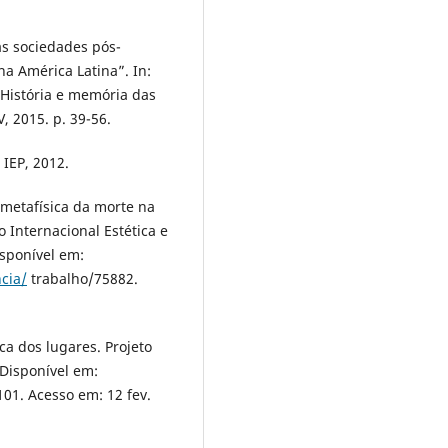
as sociedades pós-
na América Latina”. In:
História e memória das
V, 2015. p. 39-56.
 IEP, 2012.
 A metafísica da morte na
o Internacional Estética e
isponível em:
cia/
trabalho/75882.
ca dos lugares. Projeto
. Disponível em:
01. Acesso em: 12 fev.