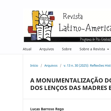
Atual
Arquivos
Sobre
Sobre a Revista
Início
/
Arquivos
/
v. 13 n. 30 (2025): Reflexões Hi
A MONUMENTALIZAÇÃO DO
DOS LENÇOS DAS MADRES E
Lucas Barroso Rego