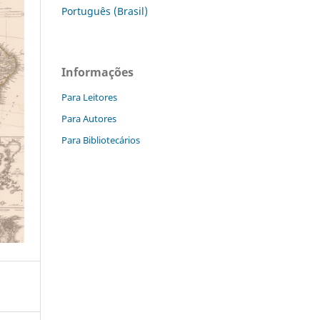
Português (Brasil)
Informações
Para Leitores
Para Autores
Para Bibliotecários