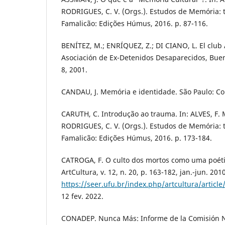
RODRIGUES, C. V. (Orgs.). Estudos de Memória: te
Famalicão: Edições Húmus, 2016. p. 87-116.
BENÍTEZ, M.; ENRÍQUEZ, Z.; DI CIANO, L. El club A
Asociación de Ex-Detenidos Desaparecidos, Buenos
8, 2001.
CANDAU, J. Memória e identidade. São Paulo: Co
CARUTH, C. Introdução ao trauma. In: ALVES, F. M
RODRIGUES, C. V. (Orgs.). Estudos de Memória: te
Famalicão: Edições Húmus, 2016. p. 173-184.
CATROGA, F. O culto dos mortos como uma poéti
ArtCultura, v. 12, n. 20, p. 163-182, jan.-jun. 20
https://seer.ufu.br/index.php/artcultura/article
12 fev. 2022.
CONADEP. Nunca Más: Informe de la Comisión N