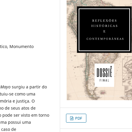
ítico, Monumento
e Mayo
surgiu a partir do
ituiu-se como uma
ória e justiça. O
o de seus atos de
 pode ser visto em torno
PDF
rauma possui uma
 caso de