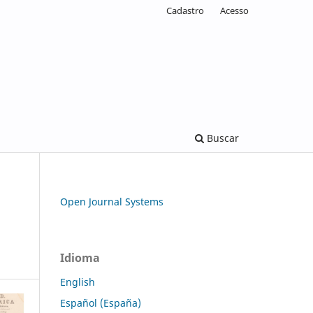
Cadastro
Acesso
Buscar
Open Journal Systems
Idioma
English
Español (España)