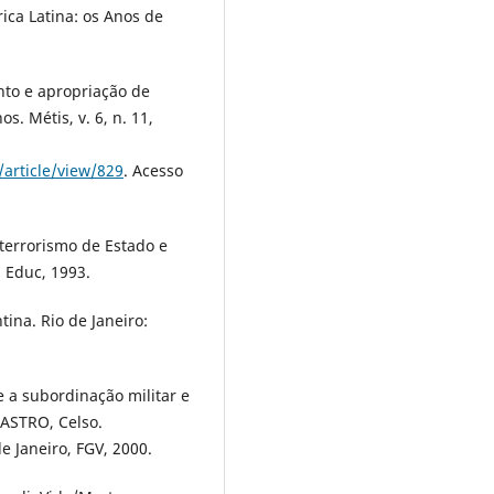
ica Latina: os Anos de
nto e apropriação de
s. Métis, v. 6, n. 11,
/article/view/829
. Acesso
terrorismo de Estado e
: Educ, 1993.
ina. Rio de Janeiro:
 a subordinação militar e
CASTRO, Celso.
 Janeiro, FGV, 2000.