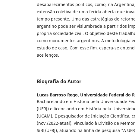
desaparecimentos políticos, como, na Argenti
extensão coletiva de uma ferida aberta que inva
tempo presente. Uma das estratégias de retorno
argentino pode ser vislumbrada a partir dos imp
própria sociedade civil. O objetivo deste trabalh
como monumentos argentinos. A metodologia 
estudo de caso. Com esse fim, espera-se entend
aos lenços.
Biografia do Autor
Lucas Barroso Rego,
Universidade Federal do R
Bacharelando em História pela Universidade Fed
(UFRJ) e licenciando em História pela Universi
(UCAM). É pesquisador de Iniciação Científica,
(nov./2022-atual), vinculado à Divisão de Memóri
SiBI/UFRJ), atuando na linha de pesquisa "A UFRJ