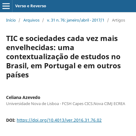
Verso e Reverso
Início
/
Arquivos
/
v. 31 n. 76: janeiro/abril - 2017/1
/
Artigos
TIC e sociedades cada vez mais
envelhecidas: uma
contextualização de estudos no
Brasil, em Portugal e em outros
países
Celiana Azevedo
Universidade Nova de Lisboa - FCSH Capes CICS.Nova CIMJ ECREA
DOI:
https://doi.org/10.4013/ver.2016.31.76.02