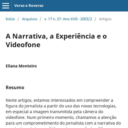
Verso e Reverso
Início
/
Arquivos
/
v. 17 n. 37: Ano XVII - 2003/2
/
Artigos
A Narrativa, a Experiência e o
Videofone
Eliana Monteiro
Resumo
Neste artigos, estamos interessados em compreender a
figura do jornalista a partir do uso das novas tecnologias,
em especial a imagem transmitida pela câmera do
videofone. Num primeiro momento, chamamos a atenção
para um comprometimento do jornalista com a narrativa do