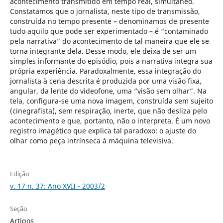
acontecimento transmitido em tempo real, simultâneo.
Constatamos que o jornalista, neste tipo de transmissão,
construída no tempo presente – denominamos de presente
tudo aquilo que pode ser experimentado – é “contaminado
pela narrativa” do acontecimento de tal maneira que ele se
torna integrante dela. Desse modo, ele deixa de ser um
simples informante do episódio, pois a narrativa integra sua
própria experiência. Paradoxalmente, essa integração do
jornalista à cena descrita é produzida por uma visão fixa,
angular, da lente do videofone, uma “visão sem olhar”. Na
tela, configura-se uma nova imagem, construída sem sujeito
(cinegrafista), sem respiração, inerte, que não desliza pelo
acontecimento e que, portanto, não o interpreta. É um novo
registro imagético que explica tal paradoxo: o ajuste do
olhar como peça intrínseca à máquina televisiva.
Edição
v. 17 n. 37: Ano XVII - 2003/2
Seção
Artigos