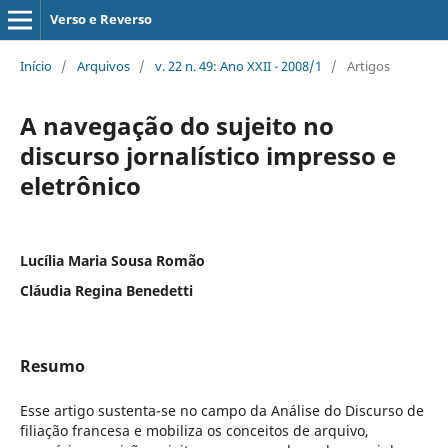
Verso e Reverso
Início
/
Arquivos
/
v. 22 n. 49: Ano XXII - 2008/1
/
Artigos
A navegação do sujeito no
discurso jornalístico impresso e
eletrônico
Lucília Maria Sousa Romão
Cláudia Regina Benedetti
Resumo
Esse artigo sustenta-se no campo da Análise do Discurso de
filiação francesa e mobiliza os conceitos de arquivo,