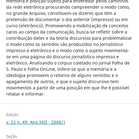
memória e posição-sujeito para enveredar pelos caminhos
da rede eletrônica procurando compreender o modo como,
no grande Arquivo, constituem-se dizeres que têm a
pretensão de documentar o dia anterior (impresso) ou em
curso (eletrônico). Promovendo a mobilização de conceitos
caros ao campo da comunicação, busca-se refletir sobre a
contribuição deles e da teoria discursiva para problematizar
o modo como os sentidos são produzidos no jornalístico
impresso e eletrônico e o modo como o sujeito movimenta-
se em uma página do discurso jornalístico impresso e
eletrônico. Analisando o corpus coletado no jornal Folha de
S. Paulo e Folha OnLine, infere-se que a memória e a
ideologia promovem o retorno de alguns sentidos e o
apagamento de outros, e que o sujeito discursivo tem
movimentos a partir de uma posição em que lhe é possível
relatar e informar.
Edição
v. 22 n. 49: Ano XXII - 2008/1
Seção