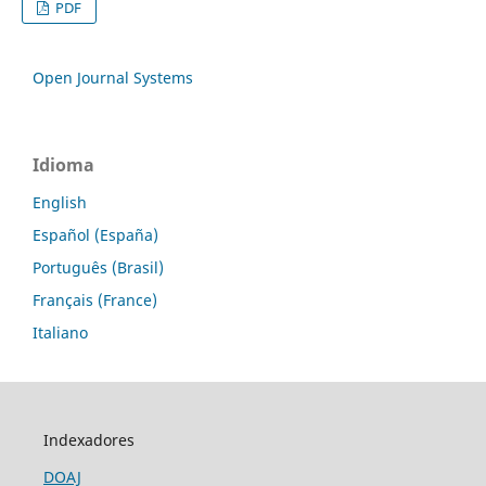
PDF
Open Journal Systems
Idioma
English
Español (España)
Português (Brasil)
Français (France)
Italiano
Indexadores
DOAJ