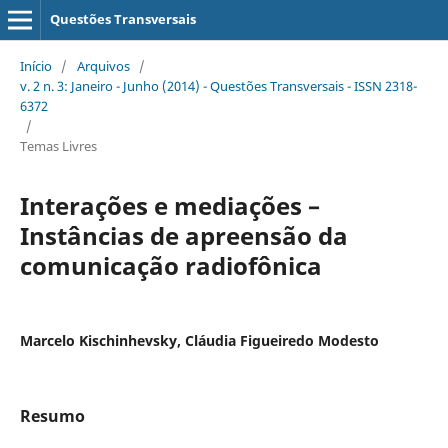
Questões Transversais
Início
/
Arquivos
/
v. 2 n. 3: Janeiro - Junho (2014) - Questões Transversais - ISSN 2318-
6372
/
Temas Livres
Interações e mediações –
Instâncias de apreensão da
comunicação radiofônica
Marcelo Kischinhevsky, Cláudia Figueiredo Modesto
Resumo