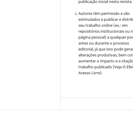
publicação inicial nesta revista.
Autores têm permissão e são
estimulados a publicar e distrib
seu trabalho online (ex.: em
repositórios institucionais ou 
página pessoal) a qualquer po
antes ou durante o processo
editorial, já que isso pode gera
alterações produtivas, bem c
aumentar o impacto e a citaçã
trabalho publicado (Veja O Efe
Acesso Livre).