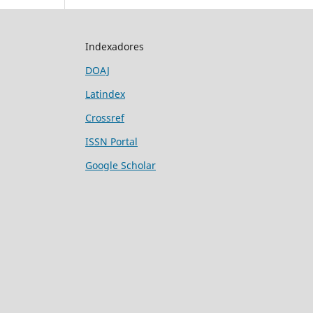
Indexadores
DOAJ
Latindex
Crossref
ISSN Portal
Google Scholar