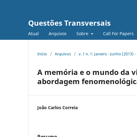
Questões Transversais
Atual
Arquivos
Sobre
Call For Papers
Início
/
Arquivos
/
v. 1 n. 1: Janeiro - Junho (2013)
A memória e o mundo da vi
abordagem fenomenológic
João Carlos Correia
Resumo