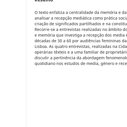
O texto enfatiza a centralidade da memória e da
analisar a recepção mediática como prática soci
criação de significados partilhados e na constit
Recorre-se a entrevistas realizadas no âmbito d
e memória que investiga a recepção dos media 
décadas de 30 a 60 por audiências femininas da
Lisboa. As quatro entrevistas, realizadas na Cida
operárias têxteis e a uma familiar de proprietár
discutir a pertinência da abordagem fenomenol
quotidiano nos estudos de media, género e rec