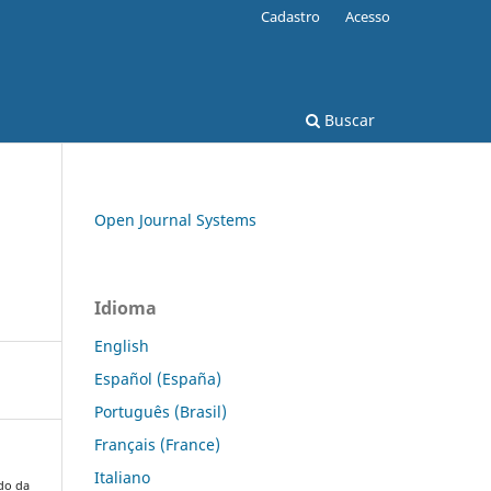
Cadastro
Acesso
Buscar
Open Journal Systems
Idioma
English
Español (España)
Português (Brasil)
Français (France)
Italiano
do da