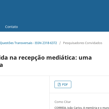
Contato
 - Questões Transversais - ISSN 2318-6372
/
Pesquisadores Convidados
da na recepção mediática: uma
a
PDF
Como Citar
CORREIA, João Carlos. A memória e o mun