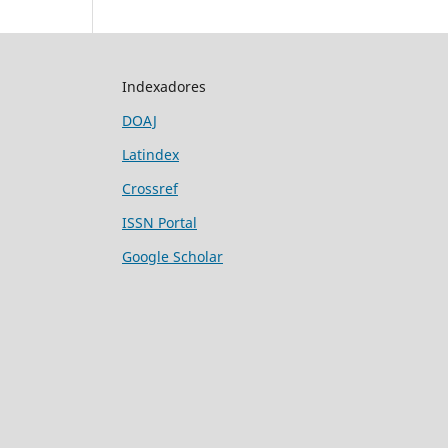
Indexadores
DOAJ
Latindex
Crossref
ISSN Portal
Google Scholar