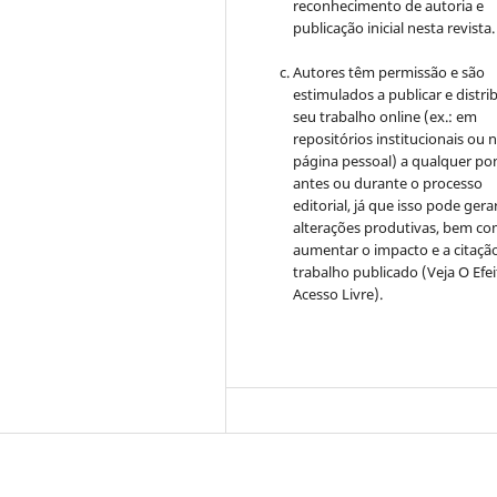
reconhecimento de autoria e
publicação inicial nesta revista.
Autores têm permissão e são
estimulados a publicar e distrib
seu trabalho online (ex.: em
repositórios institucionais ou 
página pessoal) a qualquer po
antes ou durante o processo
editorial, já que isso pode gera
alterações produtivas, bem c
aumentar o impacto e a citaçã
trabalho publicado (Veja O Efe
Acesso Livre).