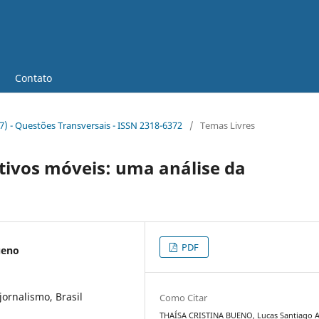
Contato
17) - Questões Transversais - ISSN 2318-6372
/
Temas Livres
tivos móveis: uma análise da
PDF
ueno
jornalismo, Brasil
Como Citar
THAÍSA CRISTINA BUENO, Lucas Santiago A