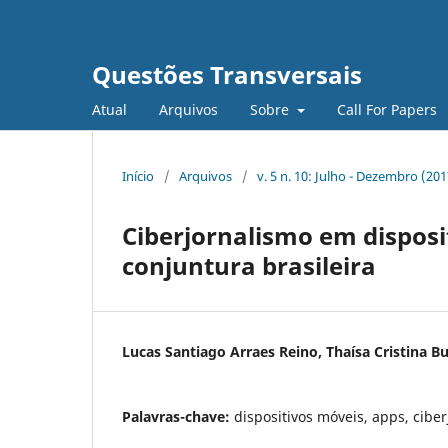
Questões Transversais
Atual
Arquivos
Sobre
Call For Papers
Início
/
Arquivos
/
v. 5 n. 10: Julho - Dezembro (20
Ciberjornalismo em disposi
conjuntura brasileira
Lucas Santiago Arraes Reino, Thaísa Cristina B
Palavras-chave:
dispositivos móveis, apps, ciber