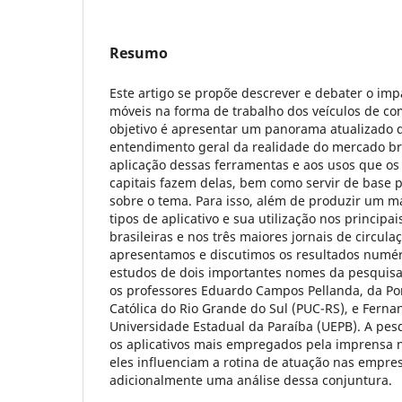
Resumo
Este artigo se propõe descrever e debater o imp
móveis na forma de trabalho dos veículos de co
objetivo é apresentar um panorama atualizado d
entendimento geral da realidade do mercado bra
aplicação dessas ferramentas e aos usos que os
capitais fazem delas, bem como servir de base 
sobre o tema. Para isso, além de produzir um m
tipos de aplicativo e sua utilização nos principai
brasileiras e nos três maiores jornais de circula
apresentamos e discutimos os resultados numér
estudos de dois importantes nomes da pesquisa 
os professores Eduardo Campos Pellanda, da Pon
Católica do Rio Grande do Sul (PUC-RS), e Ferna
Universidade Estadual da Paraíba (UEPB). A pes
os aplicativos mais empregados pela imprensa 
eles influenciam a rotina de atuação nas empre
adicionalmente uma análise dessa conjuntura.