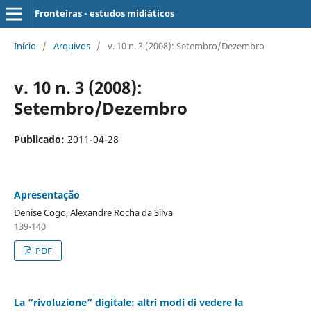
Fronteiras - estudos midiáticos
Início
/
Arquivos
/
v. 10 n. 3 (2008): Setembro/Dezembro
v. 10 n. 3 (2008):
Setembro/Dezembro
Publicado:
2011-04-28
Apresentação
Denise Cogo, Alexandre Rocha da Silva
139-140
PDF
La “rivoluzione” digitale: altri modi di vedere la