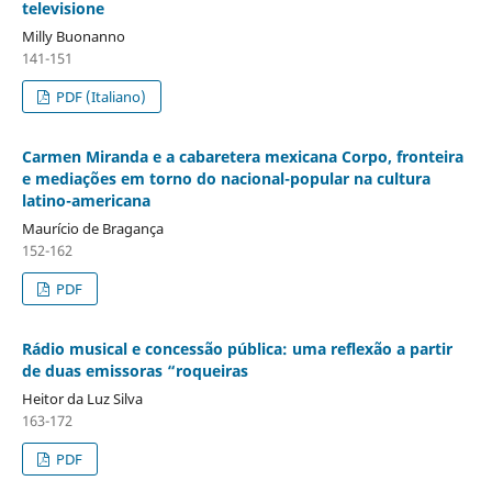
televisione
Milly Buonanno
141-151
PDF (Italiano)
Carmen Miranda e a cabaretera mexicana Corpo, fronteira
e mediações em torno do nacional-popular na cultura
latino-americana
Maurício de Bragança
152-162
PDF
Rádio musical e concessão pública: uma reflexão a partir
de duas emissoras “roqueiras
Heitor da Luz Silva
163-172
PDF