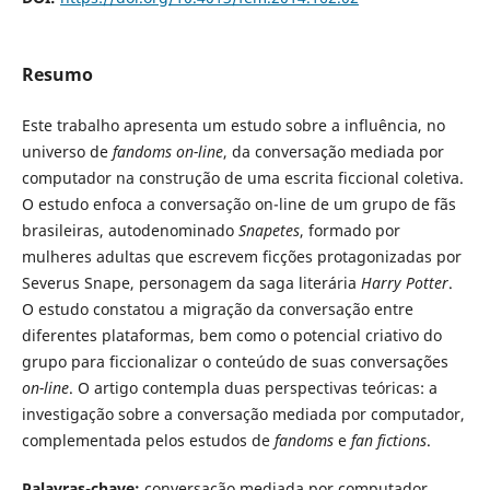
Resumo
Este trabalho apresenta um estudo sobre a influência, no
universo de
fandoms on-line
, da conversação mediada por
computador na construção de uma escrita ficcional coletiva.
O estudo enfoca a conversação on-line de um grupo de fãs
brasileiras, autodenominado
Snapetes
, formado por
mulheres adultas que escrevem ficções protagonizadas por
Severus Snape, personagem da saga literária
Harry Potter
.
O estudo constatou a migração da conversação entre
diferentes plataformas, bem como o potencial criativo do
grupo para ficcionalizar o conteúdo de suas conversações
on-line
. O artigo contempla duas perspectivas teóricas: a
investigação sobre a conversação mediada por computador,
complementada pelos estudos de
fandoms
e
fan fictions
.
Palavras-chave:
conversação mediada por computador,