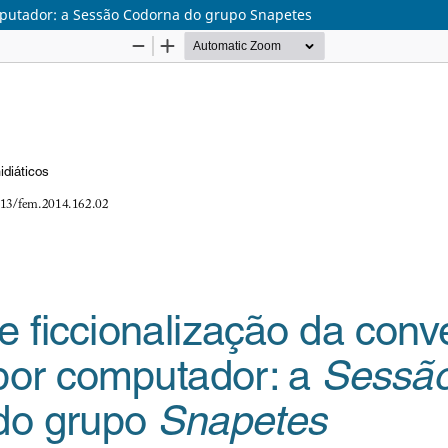
mputador: a Sessão Codorna do grupo Snapetes