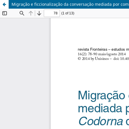
Migração e ficcionalização da conversação mediada por co