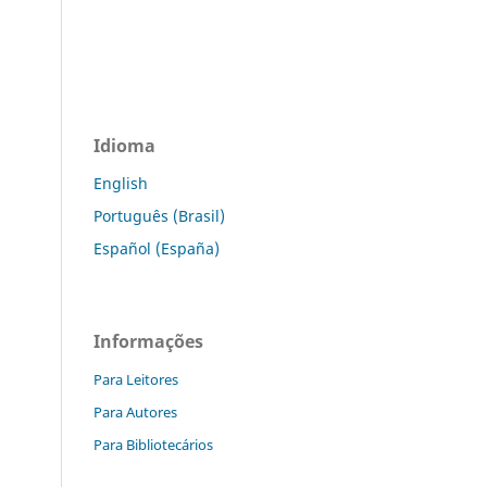
Idioma
English
Português (Brasil)
Español (España)
Informações
Para Leitores
Para Autores
Para Bibliotecários