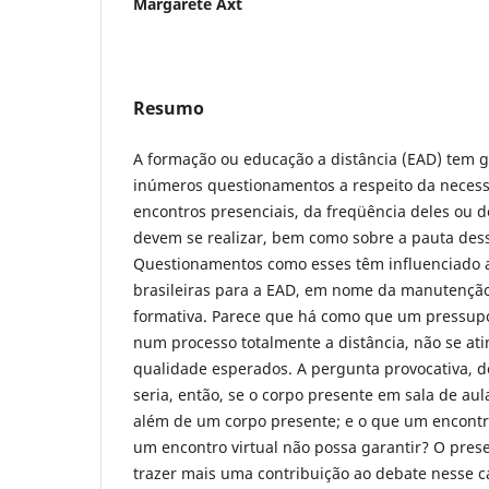
Margarete Axt
Resumo
A formação ou educação a distância (EAD) tem ge
inúmeros questionamentos a respeito da neces
encontros presenciais, da freqüência deles ou 
devem se realizar, bem como sobre a pauta des
Questionamentos como esses têm influenciado as
brasileiras para a EAD, em nome da manutençã
formativa. Parece que há como que um pressupo
num processo totalmente a distância, não se ati
qualidade esperados. A pergunta provocativa, de
seria, então, se o corpo presente em sala de au
além de um corpo presente; e o que um encontr
um encontro virtual não possa garantir? O pres
trazer mais uma contribuição ao debate nesse 