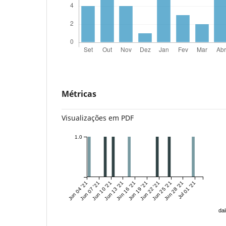
Métricas
Visualizações em PDF
1.0
Jun 04 '21
Jun 07 '21
Jun 10 '21
Jun 13 '21
Jun 16 '21
Jun 19 '21
Jun 22 '21
Jun 25 '21
Jun 28 '21
Jul 01 '21
dai