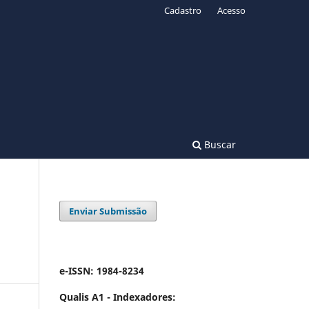
Cadastro
Acesso
Buscar
Enviar Submissão
o
e-ISSN: 1984-8234
Qualis A1 -
Indexadores: