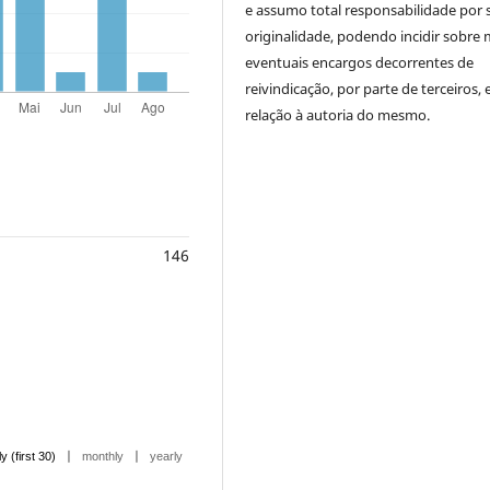
e assumo total responsabilidade por 
originalidade, podendo incidir sobre
eventuais encargos decorrentes de
reivindicação, por parte de terceiros,
relação à autoria do mesmo.
146
|
|
ly (first 30)
monthly
yearly