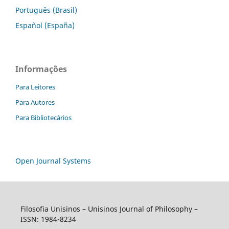
Português (Brasil)
Español (España)
Informações
Para Leitores
Para Autores
Para Bibliotecários
Open Journal Systems
Filosofia Unisinos – Unisinos Journal of Philosophy –
ISSN: 1984-8234