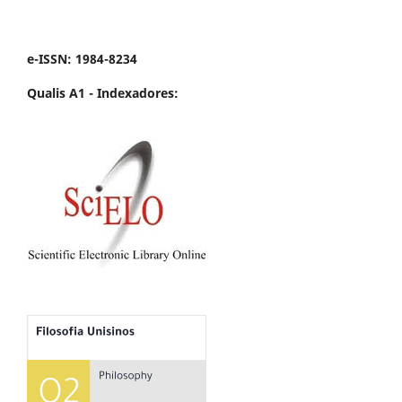
e-ISSN: 1984-8234
Qualis A1 -
Indexadores: