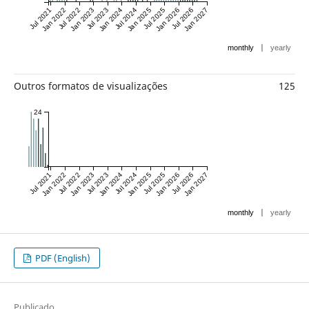
Jul 2021
Jan 2022
Jul 2022
Jan 2023
Jul 2023
Jan 2024
Jul 2024
Jan 2025
Jul 2025
Jan 2026
Jul 2026
Jan 2027
|
monthly
yearly
Outros formatos de visualizações
125
24
Jul 2021
Jan 2022
Jul 2022
Jan 2023
Jul 2023
Jan 2024
Jul 2024
Jan 2025
Jul 2025
Jan 2026
Jul 2026
Jan 2027
|
monthly
yearly
PDF (English)
Publicado