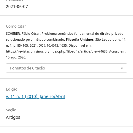
2021-06-07
Como Citar
SCHERER, Fábio César. Problema semântico fundamental do direito privado
solucionado pelo método combinado.
Filosofia Unisinos
, São Leopoldo, v. 11,
n. 1, p. 85–105, 2021. DOI: 10.4013/4635. Disponível em:
https://revistas.unisinos.br/index.php/filosofia/article/view/4635. Acesso em:
10 ago. 2026.
Fomatos de Citação
Edição
v. 11 n. 1 (2010): Janeiro/Abril
Seção
Artigos