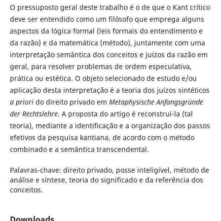
O pressuposto geral deste trabalho é o de que o Kant crítico
deve ser entendido como um filósofo que emprega alguns
aspectos da lógica formal (leis formais do entendimento e
da razão) e da matemática (método), juntamente com uma
interpretação semântica dos conceitos e juízos da razão em
geral, para resolver problemas de ordem especulativa,
prática ou estética. O objeto selecionado de estudo e/ou
aplicação desta interpretação é a teoria dos juízos sintéticos
a priori
do direito privado em
Metaphysische Anfangsgründe
der Rechtslehre
. A proposta do artigo é reconstruí-la (tal
teoria), mediante a identificação e a organização dos passos
efetivos da pesquisa kantiana, de acordo com o método
combinado e a semântica transcendental.
Palavras-chave:
direito privado, posse inteligível, método de
análise e síntese, teoria do significado e da referência dos
conceitos.
Downloads