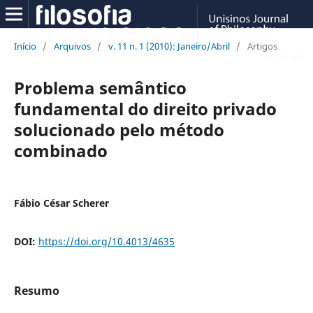
Início
/
Arquivos
/
v. 11 n. 1 (2010): Janeiro/Abril
/
Artigos
Problema semântico
fundamental do direito privado
solucionado pelo método
combinado
Fábio César Scherer
DOI:
https://doi.org/10.4013/4635
Resumo