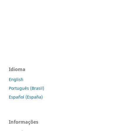
Idioma
English
Português (Brasil)
Español (España)
Informações