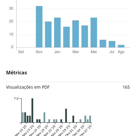
Métricas
Visualizações em PDF
165
7.0
Nov 10 '25
Nov 13 '25
Nov 16 '25
Nov 19 '25
Nov 22 '25
Nov 25 '25
Nov 28 '25
Dec 01 '25
Dec 04 '25
Dec 07 '25