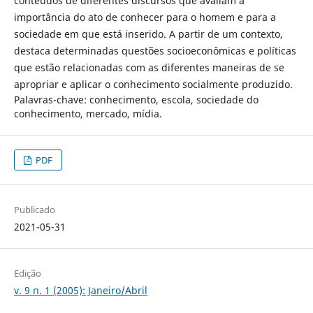
conteúdos de diferentes discursos que avaliam a
importância do ato de conhecer para o homem e para a
sociedade em que está inserido. A partir de um contexto,
destaca determinadas questões socioeconômicas e políticas
que estão relacionadas com as diferentes maneiras de se
apropriar e aplicar o conhecimento socialmente produzido.
Palavras-chave: conhecimento, escola, sociedade do
conhecimento, mercado, mídia.
PDF
Publicado
2021-05-31
Edição
v. 9 n. 1 (2005): Janeiro/Abril